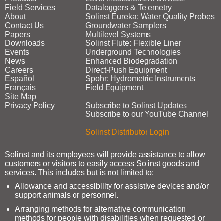
Field Services
Dataloggers & Telemetry
About
Solinst Eureka: Water Quality Probes
Contact Us
Groundwater Samplers
Papers
Multilevel Systems
Downloads
Solinst Flute: Flexible Liner
Events
Underground Technologies
News
Enhanced Biodegradation
Careers
Direct‑Push Equipment
Español
Spohr: Hydrometric Instruments
Français
Field Equipment
Site Map
Privacy Policy
Subscribe to Solinst Updates
Subscribe to our YouTube Channel
Solinst Distributor Login
Solinst and its employees will provide assistance to allow
customers or visitors to easily access Solinst goods and
services. This includes but is not limited to:
Allowance and accessibility for assistive devices and/or
support animals or personnel.
Arranging methods for alternative communication
methods for people with disabilities when requested or