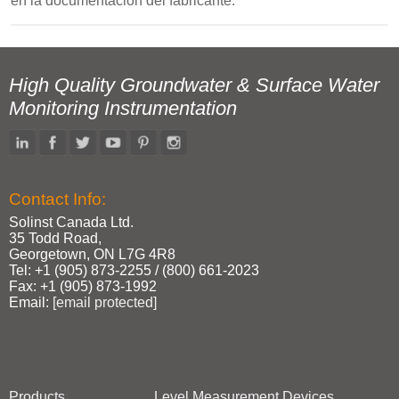
en la documentación del fabricante.
High Quality Groundwater & Surface Water
Monitoring Instrumentation
Contact Info:
Solinst Canada Ltd.
35 Todd Road,
Georgetown, ON L7G 4R8
Tel: +1 (905) 873‑2255 / (800) 661‑2023
Fax: +1 (905) 873‑1992
Email:
[email protected]
Products
Level Measurement Devices