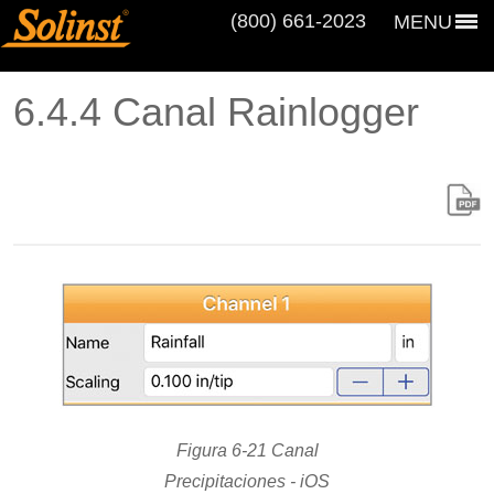
(800) 661‑2023
MENU
6.4.4 Canal Rainlogger
Figura 6-21 Canal
Precipitaciones - iOS