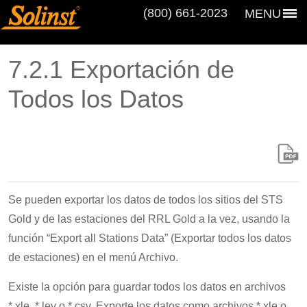
(800) 661‑2023
MENU
7.2.1 Exportación de
Todos los Datos
Se pueden exportar los datos de todos los sitios del STS
Gold y de las estaciones del RRL Gold a la vez, usando la
función “Export all Stations Data” (Exportar todos los datos
de estaciones) en el menú Archivo.
Existe la opción para guardar todos los datos en archivos
*.xle, *.lev o *.csv. Exporte los datos como archivos *.xle o