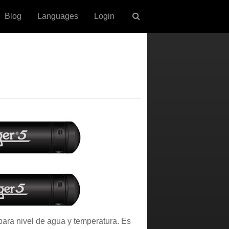
Blog
Languages
Login
para nivel de agua y temperatura. Es