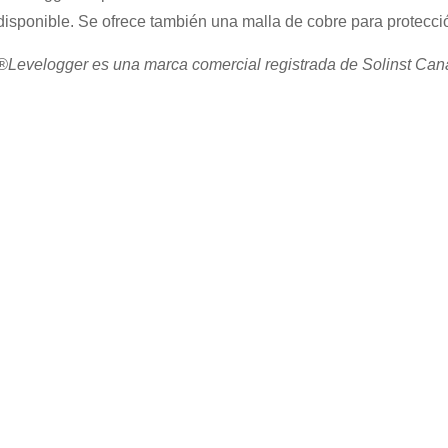
disponible. Se ofrece también una malla de cobre para protecci
®Levelogger es una marca comercial registrada de Solinst Can