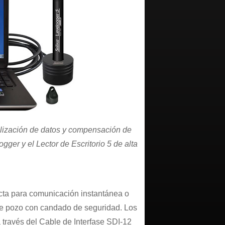
alización de datos y compensación de
ogger y el Lector de Escritorio 5 de alta
ecta para comunicación instantánea o
de pozo con candado de seguridad. Los
ravés del Cable de Interfase SDI-12