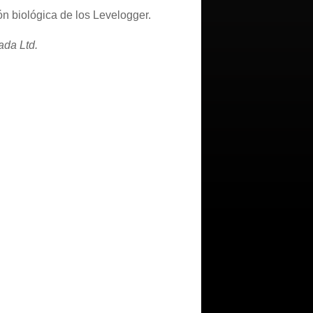
ón biológica de los Levelogger.
ada Ltd.