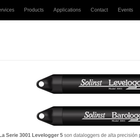
ervices
Products
Applications
Contact
Events
La Serie 3001 Levelogger 5
son dataloggers de alta precisión 