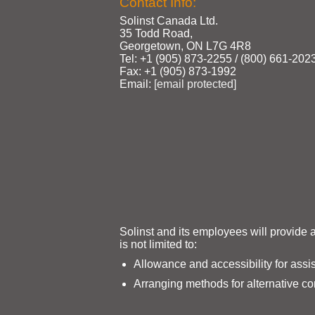
Contact Info:
Solinst Canada Ltd.
35 Todd Road,
Georgetown, ON L7G 4R8
Tel: +1 (905) 873‑2255 / (800) 661‑202
Fax: +1 (905) 873‑1992
Email:
[email protected]
Solinst and its employees will provide 
is not limited to:
Allowance and accessibility for assi
Arranging methods for alternative c