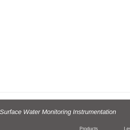
Surface Water Monitoring Instrumentation
Products
Le