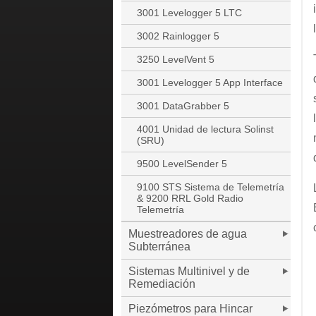
3001 Levelogger 5 LTC
3002 Rainlogger 5
3250 LevelVent 5
3001 Levelogger 5 App Interface
3001 DataGrabber 5
4001 Unidad de lectura Solinst
(SRU)
9500 LevelSender 5
9100 STS Sistema de Telemetría
& 9200 RRL Gold Radio
Telemetría
Muestreadores de agua
Subterránea
Sistemas Multinivel y de
Remediación
Piezómetros para Hincar