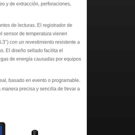
o y de extracción, perforaciones,
os de lecturas. El registrador de
 el sensor de temperatura vienen
3") con un revestimiento resistente a
. El diseño sellado facilita el
argas de energía causadas por equipos
neal, basado en evento o programable.
 manera precisa y sencilla de llevar a