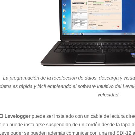
La programación de la recolección de datos, descarga y visu
datos es rápida y fácil empleando el software intuitivo del Level
velocidad.
El Levelogger
puede ser instalado con un cable de lectura dir
bien puede instalarse suspendido de un cordón desde la tapa 
Levelogger se pueden además comunicar con una red SDI-12 a t