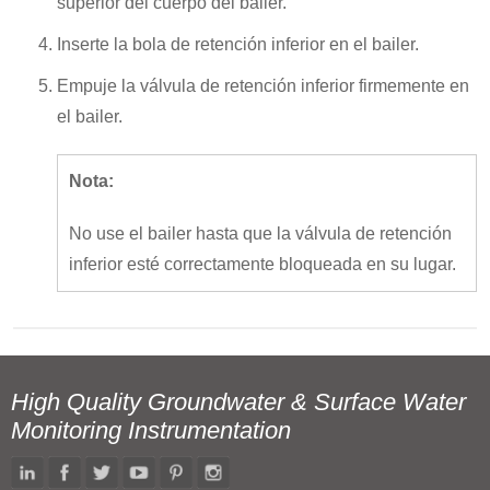
superior del cuerpo del bailer.
Inserte la bola de retención inferior en el bailer.
Empuje la válvula de retención inferior firmemente en
el bailer.
Nota:
No use el bailer hasta que la válvula de retención
inferior esté correctamente bloqueada en su lugar.
High Quality Groundwater & Surface Water
Monitoring Instrumentation