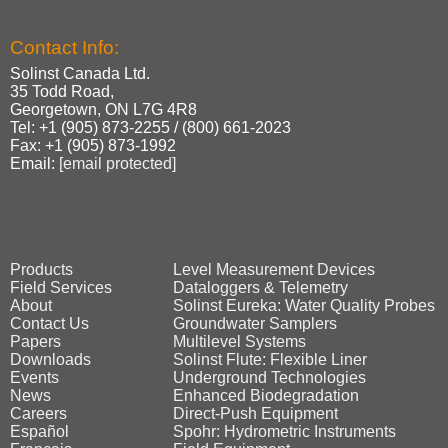
Contact Info:
Solinst Canada Ltd.
35 Todd Road,
Georgetown, ON L7G 4R8
Tel: +1 (905) 873‑2255 / (800) 661‑2023
Fax: +1 (905) 873‑1992
Email:
[email protected]
Products
Level Measurement Devices
Field Services
Dataloggers & Telemetry
About
Solinst Eureka: Water Quality Probes
Contact Us
Groundwater Samplers
Papers
Multilevel Systems
Downloads
Solinst Flute: Flexible Liner
Events
Underground Technologies
News
Enhanced Biodegradation
Careers
Direct‑Push Equipment
Español
Spohr: Hydrometric Instruments