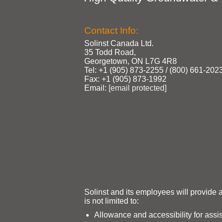
Contact Info:
Solinst Canada Ltd.
35 Todd Road,
Georgetown, ON L7G 4R8
Tel: +1 (905) 873‑2255 / (800) 661‑202
Fax: +1 (905) 873‑1992
Email:
[email protected]
Solinst and its employees will provide 
is not limited to:
Allowance and accessibility for assi