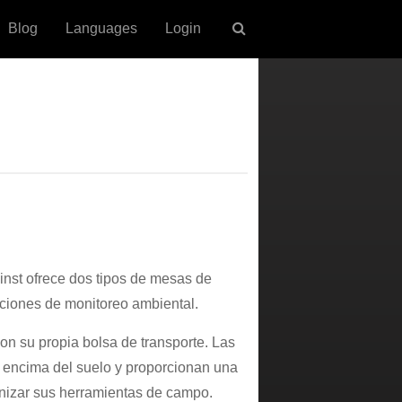
Blog
Languages
Login
nst ofrece dos tipos de mesas de
ciones de monitoreo ambiental.
n su propia bolsa de transporte. Las
 encima del suelo y proporcionan una
ganizar sus herramientas de campo.