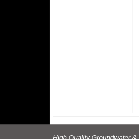
High Quality Groundwater & 