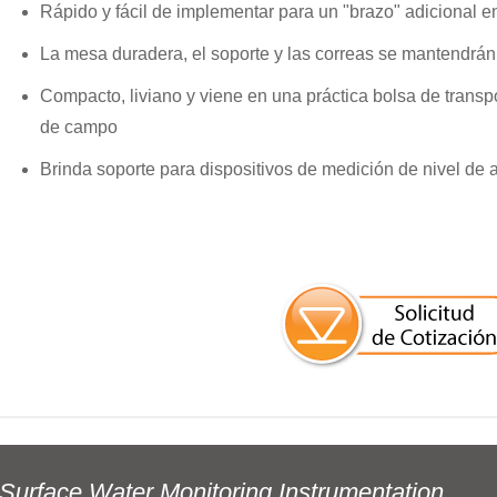
Rápido y fácil de implementar para un "brazo" adicional 
La mesa duradera, el soporte y las correas se mantendrán
Compacto, liviano y viene en una práctica bolsa de trans
de campo
Brinda soporte para dispositivos de medición de nivel de a
Surface Water Monitoring Instrumentation