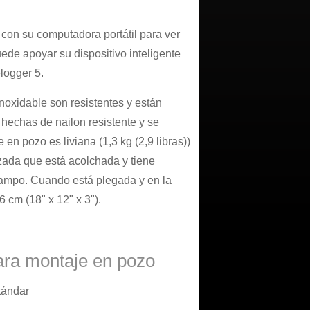
on su computadora portátil para ver
ede apoyar su dispositivo inteligente
logger 5.
inoxidable son resistentes y están
 hechas de nailon resistente y se
n pozo es liviana (1,3 kg (2,9 libras))
zada que está acolchada y tiene
ampo. Cuando está plegada y en la
 cm (18" x 12" x 3").
ara montaje en pozo
tándar