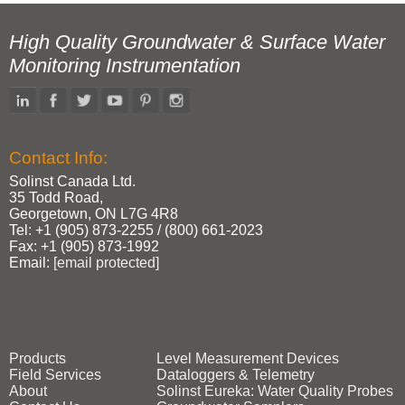
High Quality Groundwater & Surface Water
Monitoring Instrumentation
Contact Info:
Solinst Canada Ltd.
35 Todd Road,
Georgetown, ON L7G 4R8
Tel: +1 (905) 873‑2255 / (800) 661‑2023
Fax: +1 (905) 873‑1992
Email:
[email protected]
Products
Level Measurement Devices
Field Services
Dataloggers & Telemetry
About
Solinst Eureka: Water Quality Probes