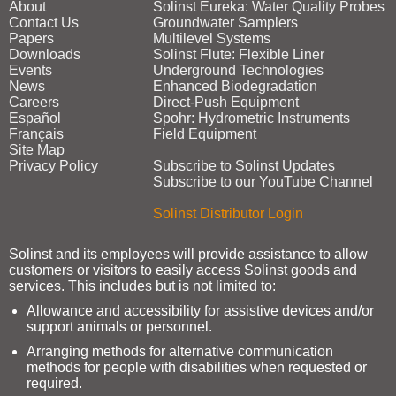
About
Solinst Eureka: Water Quality Probes
Contact Us
Groundwater Samplers
Papers
Multilevel Systems
Downloads
Solinst Flute: Flexible Liner
Events
Underground Technologies
News
Enhanced Biodegradation
Careers
Direct‑Push Equipment
Español
Spohr: Hydrometric Instruments
Français
Field Equipment
Site Map
Privacy Policy
Subscribe to Solinst Updates
Subscribe to our YouTube Channel
Solinst Distributor Login
Solinst and its employees will provide assistance to allow
customers or visitors to easily access Solinst goods and
services. This includes but is not limited to:
Allowance and accessibility for assistive devices and/or
support animals or personnel.
Arranging methods for alternative communication
methods for people with disabilities when requested or
required.