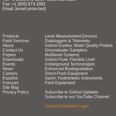
Fax: +1 (905) 873‑1992
Email:
[email protected]
Products
Level Measurement Devices
Field Services
Dataloggers & Telemetry
About
Solinst Eureka: Water Quality Probes
Contact Us
Groundwater Samplers
Papers
Multilevel Systems
Downloads
Solinst Flute: Flexible Liner
Events
Underground Technologies
News
Enhanced Biodegradation
Careers
Direct‑Push Equipment
Español
Spohr: Hydrometric Instruments
Français
Field Equipment
Site Map
Privacy Policy
Subscribe to Solinst Updates
Subscribe to our YouTube Channel
Solinst Distributor Login