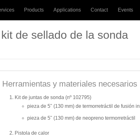
ervices
Products
Applications
Contact
Events
 kit de sellado de la sonda
Herramientas y materiales necesarios
Kit de juntas de sonda (nº 102795)
pieza de 5" (130 mm) de termorretráctil de fusión in
pieza de 5" (130 mm) de neopreno termorretráctil
Pistola de calor