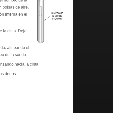
 el hombro de la
n bolsas de aire.
ón interna en el
 la cinta. Deja
nda, alineando el
rpo de la sonda
nzando hacia la cinta.
los dedos.