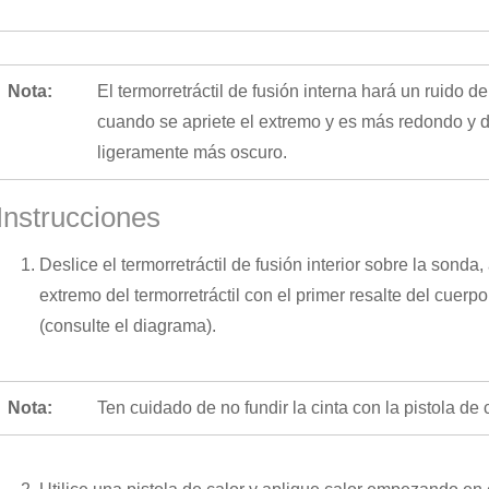
Nota:
El termorretráctil de fusión interna hará un ruido de 
cuando se apriete el extremo y es más redondo y d
ligeramente más oscuro.
Instrucciones
Deslice el termorretráctil de fusión interior sobre la sonda,
extremo del termorretráctil con el primer resalte del cuerp
(consulte el diagrama).
Nota:
Ten cuidado de no fundir la cinta con la pistola de c