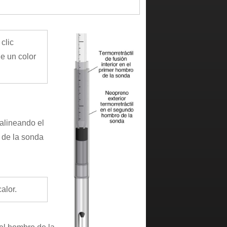
clic
e un color
 alineando el
o de la sonda
alor.