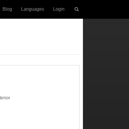
Blog
Languages
Login
terior