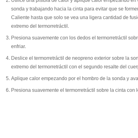
Utilice una pistola de calor y aplique calor empezando en
sonda y trabajando hacia la cinta para evitar que se forme
Caliente hasta que solo se vea una ligera cantidad de fusi
extremo del termorretráctil.
Presiona suavemente con los dedos el termorretráctil sobre
enfriar.
Deslice el termorretráctil de neopreno exterior sobre la so
extremo del termorretráctil con el segundo resalte del cue
Aplique calor empezando por el hombro de la sonda y ava
Presiona suavemente el termorretráctil sobre la cinta con 