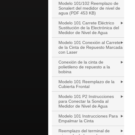
Modelo 101/102 Reemplazo de
Sonalert del medidor de nivel de
agua (PDF 453 KB)
Modelo 101 Carrete Eléctrico
Sustitución de la Electrónica del
Medidor de Nivel de Agua
Modelo 101 Conexión al Carrete
de la Cinta de Repuesto Marcada
con Laser
Conexión de la cinta de
polietileno de repuesto a la
bobina
Modelo 101 Reemplazo de la
Cubierta Frontal
Modelo 101 P2 Instrucciones
para Conectar la Sonda al
Medidor de Nivel de Agua
Modelo 101 Instrucciones Para
Empalmar la Cinta
Reemplazo del terminal de