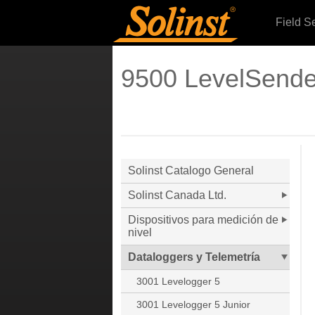
Field S
9500 LevelSende
Solinst Catalogo General
Solinst Canada Ltd.
Dispositivos para medición de
nivel
Dataloggers y Telemetría
3001 Levelogger 5
3001 Levelogger 5 Junior