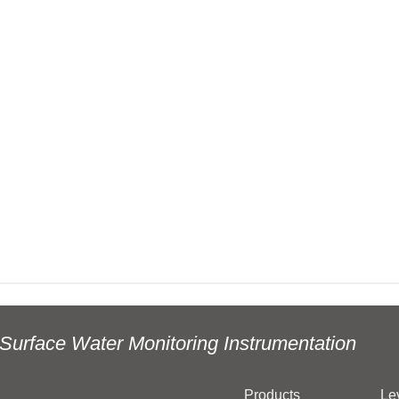
Surface Water Monitoring Instrumentation
Products
Le