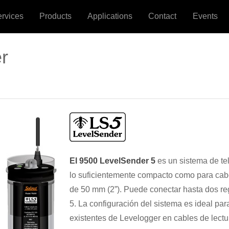
ervices
Products
Applications
Contact
Events
r
El 9500 LevelSender 5
es un sistema de te
lo suficientemente compacto como para cabe
de 50 mm (2”). Puede conectar hasta dos re
5. La configuración del sistema es ideal par
existentes de Levelogger en cables de lectur