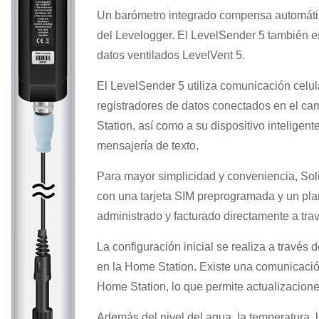
Un barómetro integrado compensa automátic
del Levelogger. El LevelSender 5 también e
datos ventilados LevelVent 5.
El LevelSender 5 utiliza comunicación celu
registradores de datos conectados en el 
Station, así como a su dispositivo inteligen
mensajería de texto.
Para mayor simplicidad y conveniencia, Sol
con una tarjeta SIM preprogramada y un plan
administrado y facturado directamente a trav
La configuración inicial se realiza a través 
en la Home Station. Existe una comunicació
Home Station, lo que permite actualizacion
Además del nivel del agua, la temperatura, l