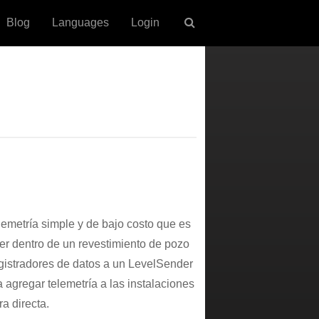
Blog
Languages
Login
lemetría simple y de bajo costo que es
r dentro de un revestimiento de pozo
gistradores de datos a un LevelSender
a agregar telemetría a las instalaciones
a directa.