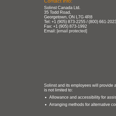
Contact Info:
Solinst Canada Ltd.
35 Todd Road,
Georgetown, ON L7G 4R8
Tel: +1 (905) 873‑2255 / (800) 661‑202
Fax: +1 (905) 873‑1992
Email:
[email protected]
Solinst and its employees will provide 
is not limited to:
Allowance and accessibility for assi
Arranging methods for alternative c