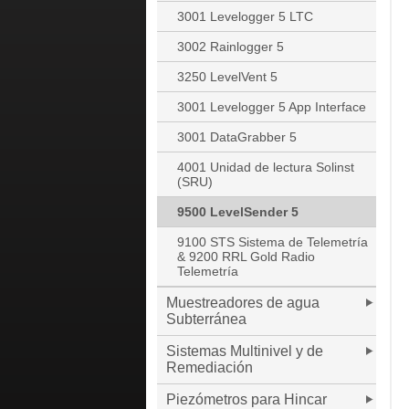
3001 Levelogger 5 LTC
3002 Rainlogger 5
3250 LevelVent 5
3001 Levelogger 5 App Interface
3001 DataGrabber 5
4001 Unidad de lectura Solinst
(SRU)
9500 LevelSender 5
9100 STS Sistema de Telemetría
& 9200 RRL Gold Radio
Telemetría
Muestreadores de agua
Subterránea
Sistemas Multinivel y de
Remediación
Piezómetros para Hincar