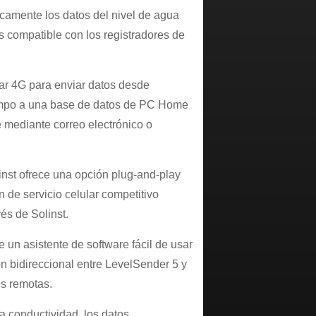
amente los datos del nivel de agua
s compatible con los registradores de
lar 4G para enviar datos desde
campo a una base de datos de PC Home
te mediante correo electrónico o
inst ofrece una opción plug-and-play
 de servicio celular competitivo
és de Solinst.
de un asistente de software fácil de usar
n bidireccional entre LevelSender 5 y
es remotas.
a conductividad, los datos