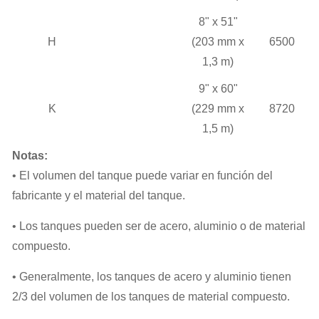
8" x 51"
H
(203 mm x
6500
1,3 m)
9" x 60"
K
(229 mm x
8720
1,5 m)
Notas:
• El volumen del tanque puede variar en función del
fabricante y el material del tanque.
• Los tanques pueden ser de acero, aluminio o de material
compuesto.
• Generalmente, los tanques de acero y aluminio tienen
2/3 del volumen de los tanques de material compuesto.