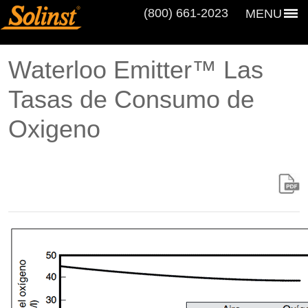
(800) 661‑2023
MENU
Waterloo Emitter™ Las
Tasas de Consumo de
Oxigeno