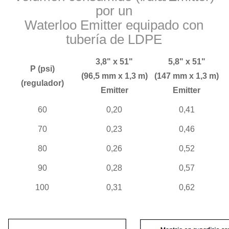
por un
Waterloo Emitter equipado con
tubería de LDPE
3,8" x 51"
5,8" x 51"
P (psi)
(96,5 mm x 1,3 m)
(147 mm x 1,3 m)
(regulador)
Emitter
Emitter
60
0,20
0,41
70
0,23
0,46
80
0,26
0,52
90
0,28
0,57
100
0,31
0,62