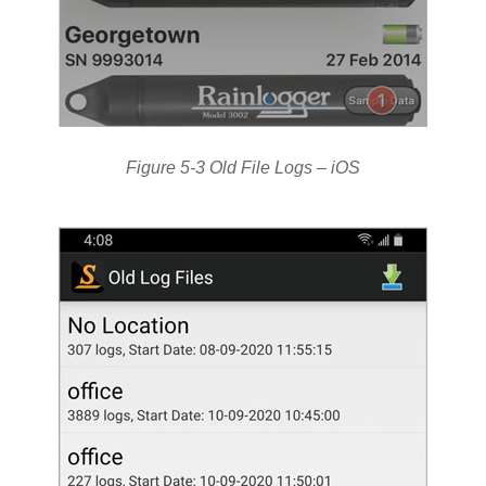
Figure 5-3 Old File Logs – iOS