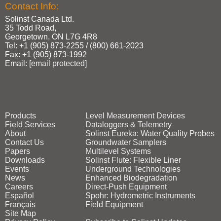
Contact Info:
Solinst Canada Ltd.
35 Todd Road,
Georgetown, ON L7G 4R8
Tel: +1 (905) 873‑2255 / (800) 661‑2023
Fax: +1 (905) 873‑1992
Email:
[email protected]
Products
Level Measurement Devices
Field Services
Dataloggers & Telemetry
About
Solinst Eureka: Water Quality Probes
Contact Us
Groundwater Samplers
Papers
Multilevel Systems
Downloads
Solinst Flute: Flexible Liner
Events
Underground Technologies
News
Enhanced Biodegradation
Careers
Direct‑Push Equipment
Español
Spohr: Hydrometric Instruments
Français
Field Equipment
Site Map