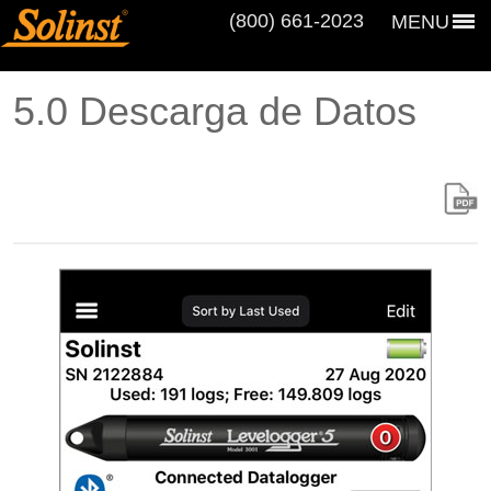
(800) 661‑2023
MENU
5.0 Descarga de Datos