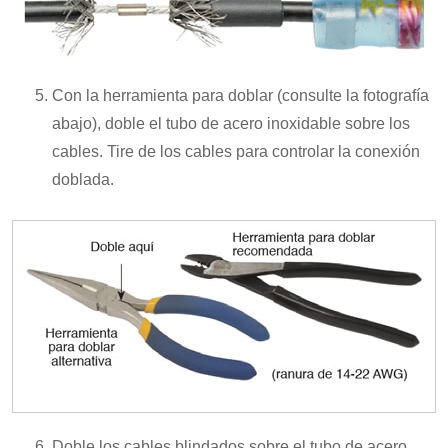
Con la herramienta para doblar (consulte la fotografía
abajo), doble el tubo de acero inoxidable sobre los
cables. Tire de los cables para controlar la conexión
doblada.
Doble los cables blindados sobre el tubo de acero