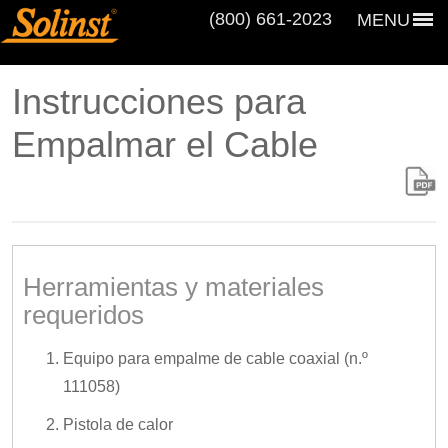
(800) 661‑2023
MENU
Instrucciones para
Empalmar el Cable
Herramientas y materiales
requeridos
Equipo para empalme de cable coaxial (n.º
111058)
Pistola de calor