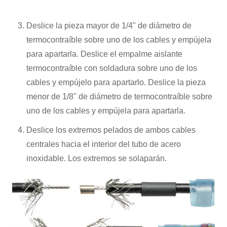
Deslice la pieza mayor de 1/4" de diámetro de
termocontraíble sobre uno de los cables y empújela
para apartarla. Deslice el empalme aislante
termocontraíble con soldadura sobre uno de los
cables y empújelo para apartarlo. Deslice la pieza
menor de 1/8" de diámetro de termocontraíble sobre
uno de los cables y empújela para apartarla.
Deslice los extremos pelados de ambos cables
centrales hacia el interior del tubo de acero
inoxidable. Los extremos se solaparán.