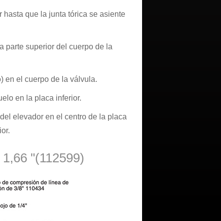
r hasta que la junta tórica se asiente
a parte superior del cuerpo de la
o) en el cuerpo de la válvula.
lo en la placa inferior.
 del elevador en el centro de la placa
or.
 1,66 "(112599)