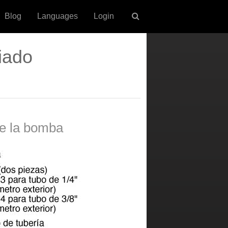
Blog
Languages
Login
iado
de la bomba