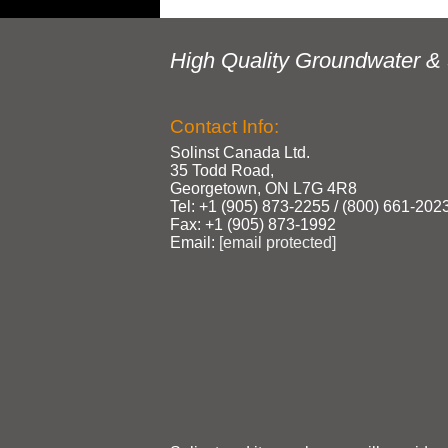
High Quality Groundwater & 
Contact Info:
Solinst Canada Ltd.
35 Todd Road,
Georgetown, ON L7G 4R8
Tel: +1 (905) 873‑2255 / (800) 661‑202
Fax: +1 (905) 873‑1992
Email:
[email protected]