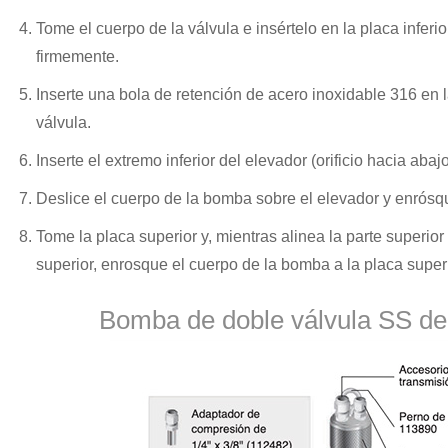
Tome el cuerpo de la válvula e insértelo en la placa inferio
firmemente.
Inserte una bola de retención de acero inoxidable 316 en l
válvula.
Inserte el extremo inferior del elevador (orificio hacia abaj
Deslice el cuerpo de la bomba sobre el elevador y enrósque
Tome la placa superior y, mientras alinea la parte superior
superior, enrosque el cuerpo de la bomba a la placa superi
Bomba de doble válvula SS de