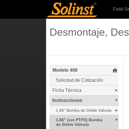
Field S
Desmontaje, Des
Modelo 408
Solicitud de Cotización
Ficha Técnica
Instrucciones
1,66" Bomba de Doble Válvula
1,66" (sin PTFE) Bomba
de Doble Válvula