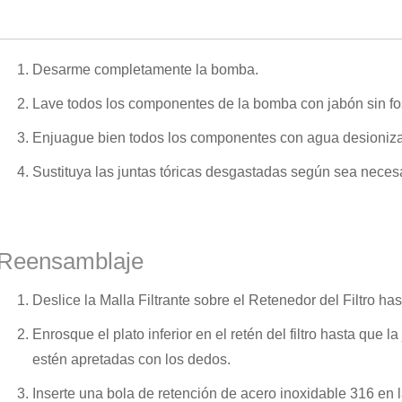
Desarme completamente la bomba.
Lave todos los componentes de la bomba con jabón sin fos
Enjuague bien todos los componentes con agua desioniza
Sustituya las juntas tóricas desgastadas según sea necesa
Reensamblaje
Deslice la Malla Filtrante sobre el Retenedor del Filtro h
Enrosque el plato inferior en el retén del filtro hasta que l
estén apretadas con los dedos.
Inserte una bola de retención de acero inoxidable 316 en la 