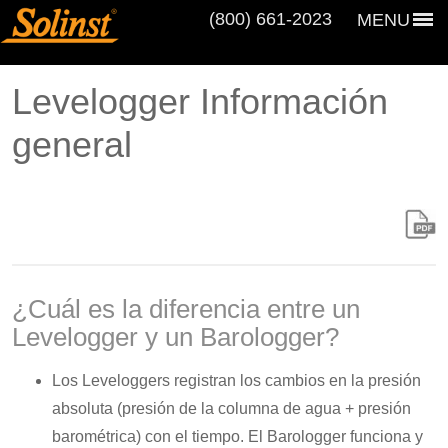
(800) 661‑2023
MENU
Levelogger Información
general
¿Cuál es la diferencia entre un
Levelogger y un Barologger?
Los Leveloggers registran los cambios en la presión
absoluta (presión de la columna de agua + presión
barométrica) con el tiempo. El Barologger funciona y