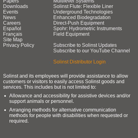
Papers
Multilevel Systems
Downloads
Solinst Flute: Flexible Liner
Events
Underground Technologies
News
Enhanced Biodegradation
Careers
Direct‑Push Equipment
Español
Spohr: Hydrometric Instruments
Français
Field Equipment
Site Map
Privacy Policy
Subscribe to Solinst Updates
Subscribe to our YouTube Channel
Solinst Distributor Login
Solinst and its employees will provide assistance to allow
customers or visitors to easily access Solinst goods and
services. This includes but is not limited to:
Allowance and accessibility for assistive devices and/or
support animals or personnel.
Arranging methods for alternative communication
methods for people with disabilities when requested or
required.