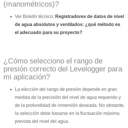
(manométricos)?
Ver Boletín técnico:
Registradores de datos de nivel
de agua absolutos y ventilados: ¿qué método es
el adecuado para su proyecto?
¿Cómo selecciono el rango de
presión correcto del Levelogger para
mi aplicación?
La elección del rango de presión depende en gran
medida de la precisión del nivel de agua requerido y
de la profundidad de inmersión deseada. No obstante,
la selección debe basarse en la fluctuación máxima
prevista del nivel del agua.