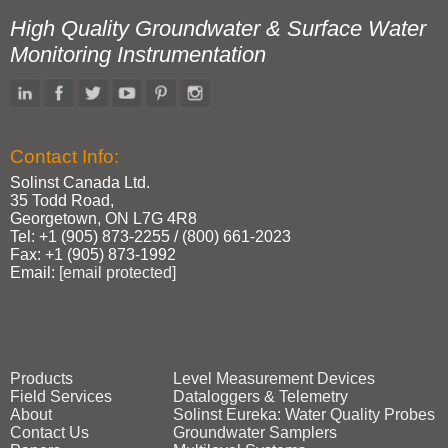
High Quality Groundwater & Surface Water
Monitoring Instrumentation
Contact Info:
Solinst Canada Ltd.
35 Todd Road,
Georgetown, ON L7G 4R8
Tel: +1 (905) 873‑2255 / (800) 661‑2023
Fax: +1 (905) 873‑1992
Email:
[email protected]
Products
Level Measurement Devices
Field Services
Dataloggers & Telemetry
About
Solinst Eureka: Water Quality Probes
Contact Us
Groundwater Samplers