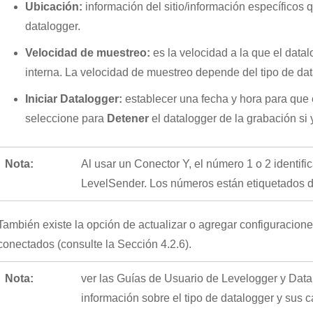
Ubicación:
información del sitio/información específicos 
datalogger.
Velocidad de muestreo:
es la velocidad a la que el data
interna. La velocidad de muestreo depende del tipo de da
Iniciar Datalogger:
establecer una fecha y hora para que 
seleccione para
Detener
el datalogger de la grabación si 
Nota:
Al usar un Conector Y, el número 1 o 2 identifi
LevelSender. Los números están etiquetados d
También existe la opción de actualizar o agregar configuracion
conectados (consulte la Sección 4.2.6).
Nota:
ver las Guías de Usuario de Levelogger y Dat
información sobre el tipo de datalogger y sus ca