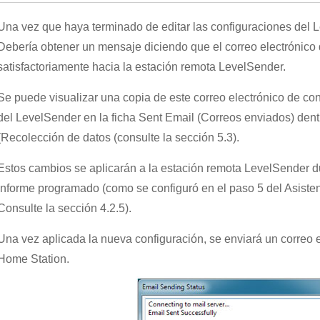
Una vez que haya terminado de editar las configuraciones del L
Debería obtener un mensaje diciendo que el correo electrónico
satisfactoriamente hacia la estación remota LevelSender.
Se puede visualizar una copia de este correo electrónico de con
del LevelSender en la ficha Sent Email (Correos enviados) dentr
(Recolección de datos (consulte la sección 5.3).
Estos cambios se aplicarán a la estación remota LevelSender du
informe programado (como se configuró en el paso 5 del Asisten
Consulte la sección 4.2.5).
Una vez aplicada la nueva configuración, se enviará un correo 
Home Station.