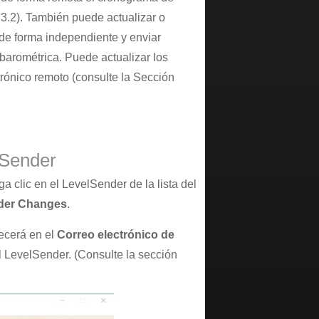
3.2). También puede actualizar o
 de forma independiente y enviar
barométrica. Puede actualizar los
rónico remoto (consulte la Sección
lSender
 clic en el LevelSender de la lista del
der Changes
.
ecerá en el
Correo electrónico de
 LevelSender. (Consulte la sección