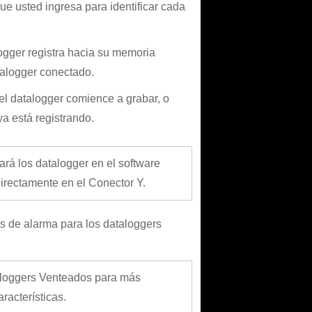
que usted ingresa para identificar cada
logger registra hacia su memoria
talogger conectado.
el datalogger comience a grabar, o
ya está registrando.
cará los datalogger en el software
irectamente en el Conector Y.
es de alarma para los dataloggers
aloggers Venteados para más
racterísticas.