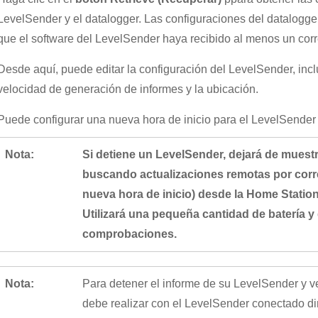
LevelSender y el datalogger. Las configuraciones del datalogge
que el software del LevelSender haya recibido al menos un corr
Desde aquí, puede editar la configuración del LevelSender, inc
velocidad de generación de informes y la ubicación.
Puede configurar una nueva hora de inicio para el LevelSender 
Nota:
Si detiene un LevelSender, dejará de muestr
buscando actualizaciones remotas por corre
nueva hora de inicio) desde la Home Station 
Utilizará una pequeña cantidad de batería y
comprobaciones.
Nota:
Para detener el informe de su LevelSender y ver
debe realizar con el LevelSender conectado di