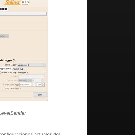
 LevelSender
configuraciones actuales del