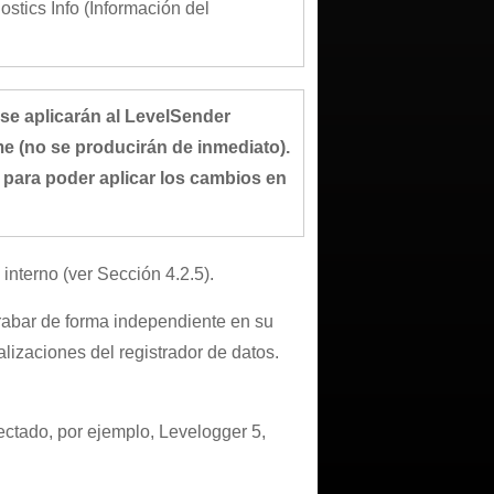
stics Info (Información del
se aplicarán al LevelSender
e (no se producirán de inmediato).
para poder aplicar los cambios en
 interno (ver Sección 4.2.5).
grabar de forma independiente en su
alizaciones del registrador de datos.
ectado, por ejemplo, Levelogger 5,