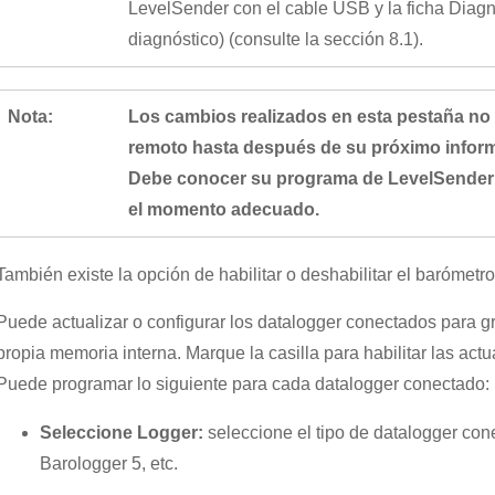
LevelSender con el cable USB y la ficha Diagno
diagnóstico) (consulte la sección 8.1).
Nota:
Los cambios realizados en esta pestaña no 
remoto hasta después de su próximo inform
Debe conocer su programa de LevelSender 
el momento adecuado.
También existe la opción de habilitar o deshabilitar el barómetro
Puede actualizar o configurar los datalogger conectados para 
propia memoria interna. Marque la casilla para habilitar las actu
Puede programar lo siguiente para cada datalogger conectado:
Seleccione Logger:
seleccione el tipo de datalogger con
Barologger 5, etc.