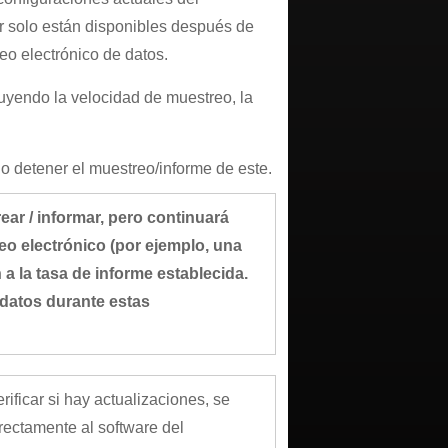
r solo están disponibles después de
eo electrónico de datos.
luyendo la velocidad de muestreo, la
o detener el muestreo/informe de este.
ear / informar, pero continuará
o electrónico (por ejemplo, una
a la tasa de informe establecida.
 datos durante estas
ificar si hay actualizaciones, se
rectamente al software del