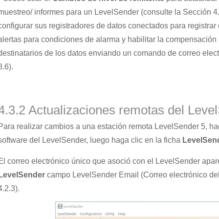
muestreo/ informes para un LevelSender (consulte la Sección 4.
configurar sus registradores de datos conectados para registrar
alertas para condiciones de alarma y habilitar la compensación 
destinatarios de los datos enviando un comando de correo elect
8.6).
4.3.2 Actualizaciones remotas del Leve
Para realizar cambios a una estación remota LevelSender 5, haga
software del LevelSender, luego haga clic en la ficha
LevelSen
El correo electrónico único que asoció con el LevelSender apar
LevelSender
campo LevelSender Email (Correo electrónico del
4.2.3).