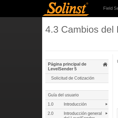
Field S
4.3 Cambios del
Página principal de
LevelSender 5
Solicitud de Cotización
Guía del usuario
1.0
Introducción
2.0
Introducción general