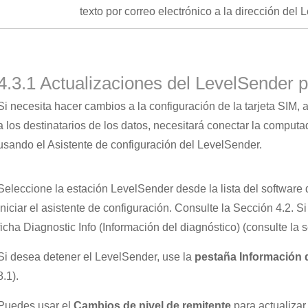
texto por correo electrónico a la dirección del 
4.3.1 Actualizaciones del LevelSender
Si necesita hacer cambios a la configuración de la tarjeta SIM, 
a los destinatarios de los datos, necesitará conectar la comput
usando el Asistente de configuración del LevelSender.
Seleccione la estación LevelSender desde la lista del software
iniciar el asistente de configuración. Consulte la Sección 4.2. 
ficha Diagnostic Info (Información del diagnóstico) (consulte la s
Si desea detener el LevelSender, use la
pestaña Información 
8.1).
Puedes usar el
Cambios de nivel de remitente
para actualizar