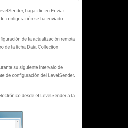
evelSender, haga clic en Enviar.
 de configuración se ha enviado
figuración de la actualización remota
o de la ficha Data Collection
rante su siguiente intervalo de
te de configuración del LevelSender.
electrónico desde el LevelSender a la