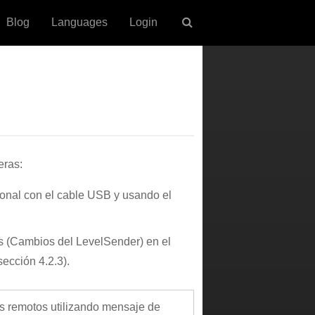
Blog
Languages
Login
eras:
onal con el cable USB y usando el
(Cambios del LevelSender) en el
sección 4.2.3).
 remotos utilizando mensaje de