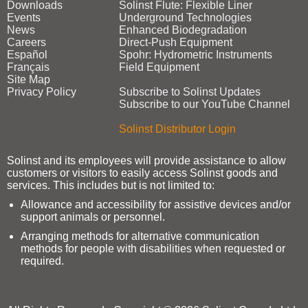
Downloads
Solinst Flute: Flexible Liner
Events
Underground Technologies
News
Enhanced Biodegradation
Careers
Direct‑Push Equipment
Español
Spohr: Hydrometric Instruments
Français
Field Equipment
Site Map
Privacy Policy
Subscribe to Solinst Updates
Subscribe to our YouTube Channel
Solinst Distributor Login
Solinst and its employees will provide assistance to allow
customers or visitors to easily access Solinst goods and
services. This includes but is not limited to:
Allowance and accessibility for assistive devices and/or
support animals or personnel.
Arranging methods for alternative communication
methods for people with disabilities when requested or
required.