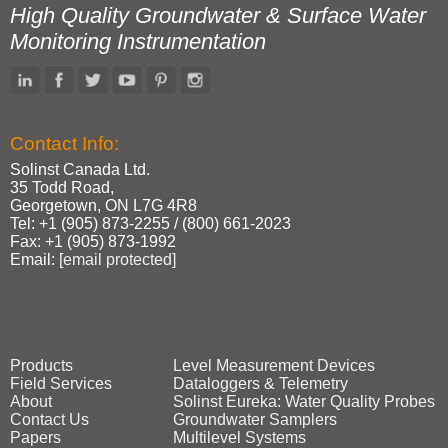
High Quality Groundwater & Surface Water
Monitoring Instrumentation
Contact Info:
Solinst Canada Ltd.
35 Todd Road,
Georgetown, ON L7G 4R8
Tel: +1 (905) 873‑2255 / (800) 661‑2023
Fax: +1 (905) 873‑1992
Email:
[email protected]
Products
Level Measurement Devices
Field Services
Dataloggers & Telemetry
About
Solinst Eureka: Water Quality Probes
Contact Us
Groundwater Samplers
Papers
Multilevel Systems