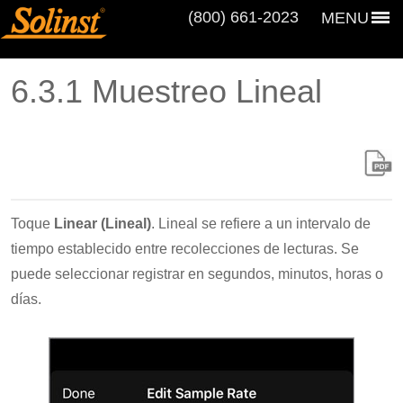
(800) 661‑2023
MENU
6.3.1 Muestreo Lineal
Toque
Linear (Lineal)
. Lineal se refiere a un intervalo de
tiempo establecido entre recolecciones de lecturas. Se
puede seleccionar registrar en segundos, minutos, horas o
días.