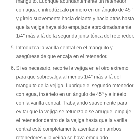
manguito. Lubrique abundantemente un retenedor
con agua e introdúzcalo primero en un ángulo de 45°
y gírelo suavemente hacia delante y hacia atrás hasta
que la vejiga haya sido empujada aproximadamente
1/4" más allá de la segunda junta tórica del retenedor.
Introduzca la varilla central en el manguito y
asegúrese de que encaja en el retenedor.
Si es necesario, recorte la vejiga en el otro extremo
para que sobresalga al menos 1/4" más allá del
manguito de la vejiga. Lubrique el segundo retenedor
con agua, insértelo en un ángulo de 45º y alinéelo
con la varilla central. Trabajando suavemente para
evitar que la vejiga se retuerza o se arrugue, empuje
el retenedor dentro de la vejiga hasta que la varilla
central esté completamente asentada en ambos
retenedores y la vejiga se haya empujado