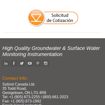
High Quality Groundwater & Surface Water
Monitoring Instrumentation
Contact Info:
Solinst Canada Ltd.
35 Todd Road,
Georgetown, ON L7G 4R8
Tel: +1 (905) 873‑2255 / (800) 661‑2023
Fax: +1 (905) 873‑1992