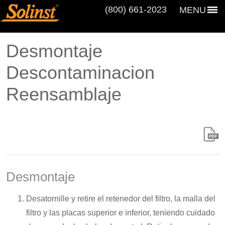
(800) 661‑2023
MENU
Desmontaje
Descontaminacion
Reensamblaje
Desmontaje
Desatornille y retire el retenedor del filtro, la malla del
filtro y las placas superior e inferior, teniendo cuidado