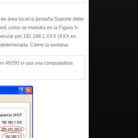
de área local la pestaña Soporte debe
ed, como se muestra en la Figura 5-
comenzar por 192.168.1.XXX (XXX es
edeterminada. Cierre la ventana.
en 49200 si usa una computadora
8