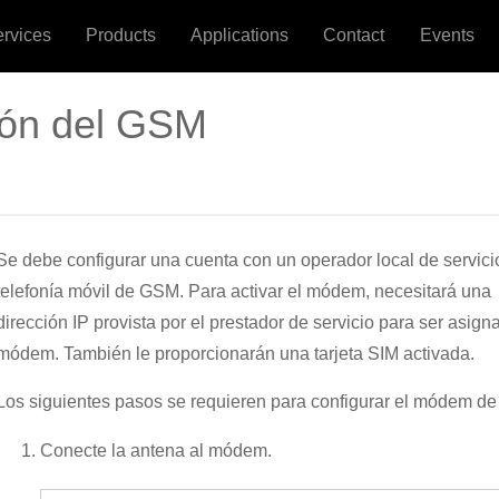
ervices
Products
Applications
Contact
Events
ión del GSM
Se debe configurar una cuenta con un operador local de servici
telefonía móvil de GSM. Para activar el módem, necesitará una
dirección IP provista por el prestador de servicio para ser asign
módem. También le proporcionarán una tarjeta SIM activada.
Los siguientes pasos se requieren para configurar el módem d
Conecte la antena al módem.