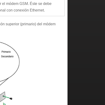
rar el módem GSM. Éste se debe
nal con conexión Ethernet.
ación superior (primario) del módem