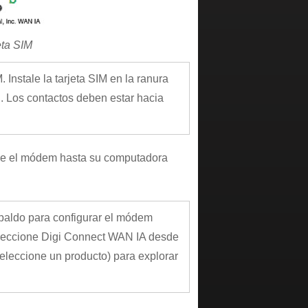
eta SIM
Instale la tarjeta SIM en la ranura
l. Los contactos deben estar hacia
de el módem hasta su computadora
paldo para configurar el módem
leccione Digi Connect WAN IA desde
eleccione un producto) para explorar