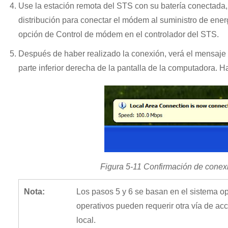
Use la estación remota del STS con su batería conectada, 
distribución para conectar el módem al suministro de en
opción de Control de módem en el controlador del STS.
Después de haber realizado la conexión, verá el mensaje 
parte inferior derecha de la pantalla de la computadora. Ha
Figura 5-11 Confirmación de conexi
Nota:
Los pasos 5 y 6 se basan en el sistema o
operativos pueden requerir otra vía de ac
local.