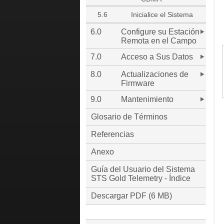
5.6
Inicialice el Sistema
6.0
Configure su Estación
Remota en el Campo
7.0
Acceso a Sus Datos
8.0
Actualizaciones de
Firmware
9.0
Mantenimiento
Glosario de Términos
Referencias
Anexo
Guía del Usuario del Sistema
STS Gold Telemetry - Índice
Descargar PDF (6 MB)