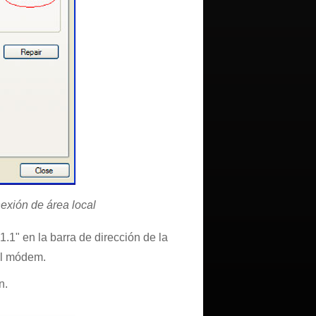
exión de área local
1.1" en la barra de dirección de la
el módem.
n.