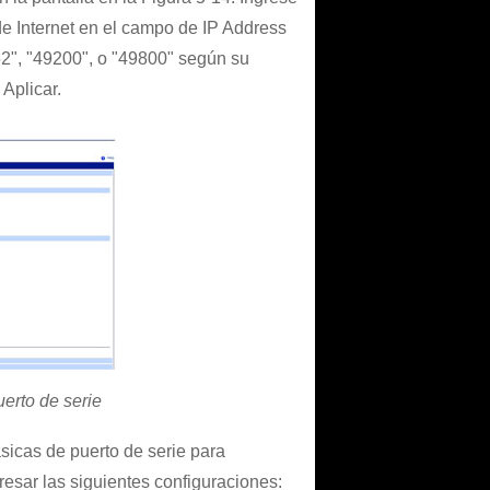
de Internet en el campo de IP Address
52", "49200", o "49800" según su
 Aplicar.
erto de serie
sicas de puerto de serie para
esar las siguientes configuraciones: