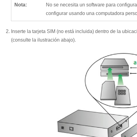
Nota:
No se necesita un software para configu
configurar usando una computadora perso
Inserte la tarjeta SIM (no está incluida) dentro de la ubic
(consulte la ilustración abajo).