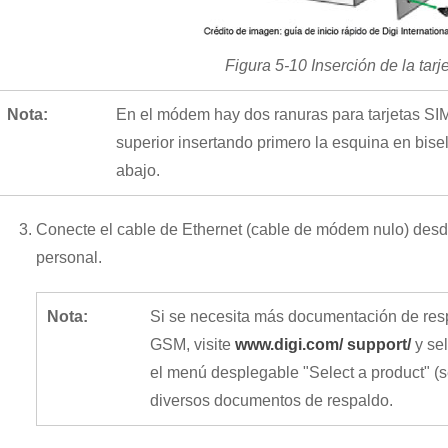
Figura 5-10 Inserción de la tarj
Nota:
En el módem hay dos ranuras para tarjetas SIM. 
superior insertando primero la esquina en bise
abajo.
Conecte el cable de Ethernet (cable de módem nulo) des
personal.
Nota:
Si se necesita más documentación de res
GSM, visite
www.digi.com/ support/
y se
el menú desplegable "Select a product" (s
diversos documentos de respaldo.