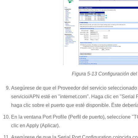
Figura 5-13 Configuración de
Asegúrese de que el Proveedor del servicio seleccionado 
servicio/APN esté en "internet.com". Haga clic en "Serial
haga clic sobre el puerto que esté disponible. Éste deberí
En la ventana Port Profile (Perfil de puerto), seleccione
clic en Apply (Aplicar).
Asegúrese de que la Serial Port Configuration coincida con