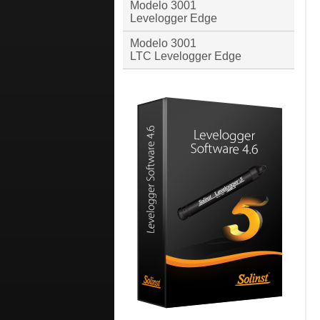
Modelo 3001
Levelogger Edge
Modelo 3001
LTC Levelogger Edge