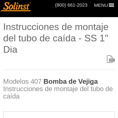
(800) 661‑2023
MENU
Instrucciones de montaje
del tubo de caída - SS 1"
Dia
Modelos 407
Bomba de Vejiga
Instrucciones de montaje del tubo de
caída