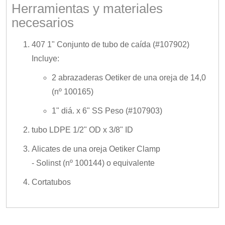
Herramientas y materiales
necesarios
407 1" Conjunto de tubo de caída (#107902)
Incluye:
2 abrazaderas Oetiker de una oreja de 14,0
(nº 100165)
1" diá. x 6" SS Peso (#107903)
tubo LDPE 1/2" OD x 3/8" ID
Alicates de una oreja Oetiker Clamp
- Solinst (nº 100144) o equivalente
Cortatubos