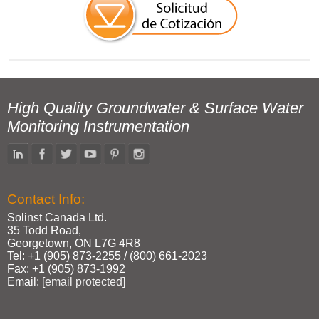
High Quality Groundwater & Surface Water
Monitoring Instrumentation
Contact Info:
Solinst Canada Ltd.
35 Todd Road,
Georgetown, ON L7G 4R8
Tel: +1 (905) 873‑2255 / (800) 661‑2023
Fax: +1 (905) 873‑1992
Email:
[email protected]