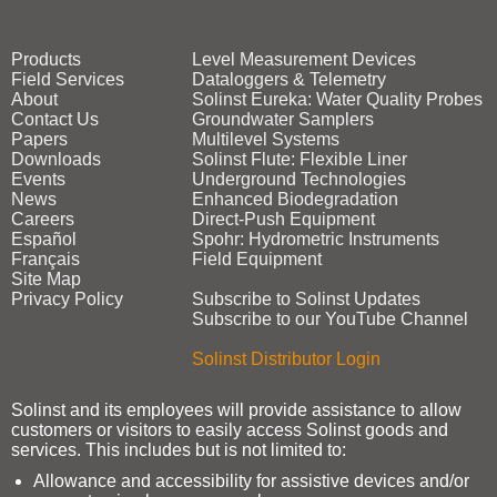
Products
Level Measurement Devices
Field Services
Dataloggers & Telemetry
About
Solinst Eureka: Water Quality Probes
Contact Us
Groundwater Samplers
Papers
Multilevel Systems
Downloads
Solinst Flute: Flexible Liner
Events
Underground Technologies
News
Enhanced Biodegradation
Careers
Direct‑Push Equipment
Español
Spohr: Hydrometric Instruments
Français
Field Equipment
Site Map
Privacy Policy
Subscribe to Solinst Updates
Subscribe to our YouTube Channel
Solinst Distributor Login
Solinst and its employees will provide assistance to allow
customers or visitors to easily access Solinst goods and
services. This includes but is not limited to:
Allowance and accessibility for assistive devices and/or