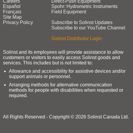
Careers
Direct‑Push Equipment
Español
Spohr: Hydrometric Instruments
Français
Field Equipment
Site Map
Privacy Policy
Subscribe to Solinst Updates
Subscribe to our YouTube Channel
Solinst Distributor Login
Solinst and its employees will provide assistance to allow
customers or visitors to easily access Solinst goods and
services. This includes but is not limited to:
Allowance and accessibility for assistive devices and/or
support animals or personnel.
Arranging methods for alternative communication
methods for people with disabilities when requested or
required.
All Rights Reserved - Copyright © 2026 Solinst Canada Ltd.