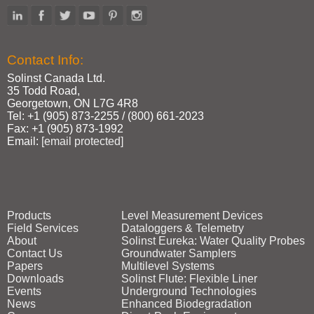
Contact Info:
Solinst Canada Ltd.
35 Todd Road,
Georgetown, ON L7G 4R8
Tel: +1 (905) 873‑2255 / (800) 661‑2023
Fax: +1 (905) 873‑1992
Email:
[email protected]
Products
Level Measurement Devices
Field Services
Dataloggers & Telemetry
About
Solinst Eureka: Water Quality Probes
Contact Us
Groundwater Samplers
Papers
Multilevel Systems
Downloads
Solinst Flute: Flexible Liner
Events
Underground Technologies
News
Enhanced Biodegradation