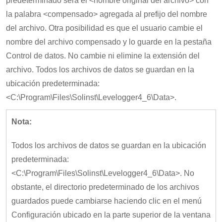
predeterminado será el <nombre original del archivo> con
la palabra <compensado> agregada al prefijo del nombre
del archivo. Otra posibilidad es que el usuario cambie el
nombre del archivo compensado y lo guarde en la pestaña
Control de datos. No cambie ni elimine la extensión del
archivo. Todos los archivos de datos se guardan en la
ubicación predeterminada:
<C:\Program\Files\Solinst\Levelogger4_6\Data>.
Nota:
Todos los archivos de datos se guardan en la ubicación
predeterminada:
<C:\Program\Files\Solinst\Levelogger4_6\Data>. No
obstante, el directorio predeterminado de los archivos
guardados puede cambiarse haciendo clic en el menú
Configuración ubicado en la parte superior de la ventana