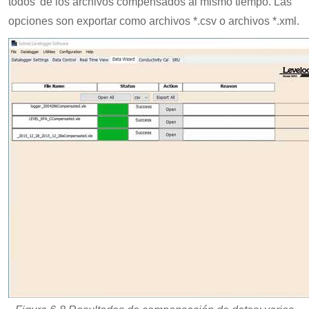
todos' de los archivos compensados al mismo tiempo. Las
opciones son exportar como archivos *.csv o archivos *.xml.