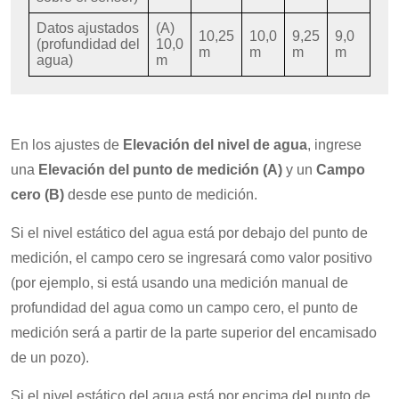
Datos ajustados
(A)
10,25
10,0
9,25
9,0
(profundidad del
10,0
m
m
m
m
agua)
m
En los ajustes de
Elevación del nivel de agua
, ingrese
una
Elevación del punto de medición (A)
y un
Campo
cero (B)
desde ese punto de medición.
Si el nivel estático del agua está por debajo del punto de
medición, el campo cero se ingresará como valor positivo
(por ejemplo, si está usando una medición manual de
profundidad del agua como un campo cero, el punto de
medición será a partir de la parte superior del encamisado
de un pozo).
Si el nivel estático del agua está por encima del punto de