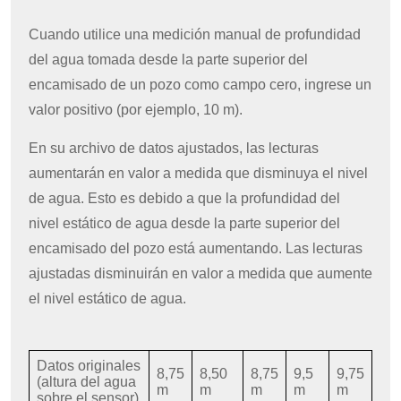
Cuando utilice una medición manual de profundidad
del agua tomada desde la parte superior del
encamisado de un pozo como campo cero, ingrese un
valor positivo (por ejemplo, 10 m).
En su archivo de datos ajustados, las lecturas
aumentarán en valor a medida que disminuya el nivel
de agua. Esto es debido a que la profundidad del
nivel estático de agua desde la parte superior del
encamisado del pozo está aumentando. Las lecturas
ajustadas disminuirán en valor a medida que aumente
el nivel estático de agua.
Datos originales
8,75
8,50
8,75
9,5
9,75
(altura del agua
m
m
m
m
m
sobre el sensor)