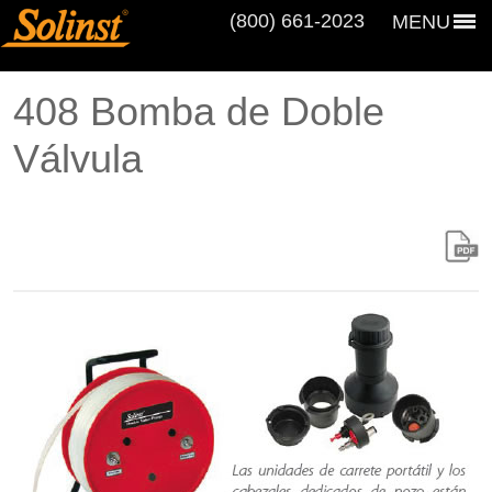
(800) 661‑2023
MENU
408 Bomba de Doble
Válvula