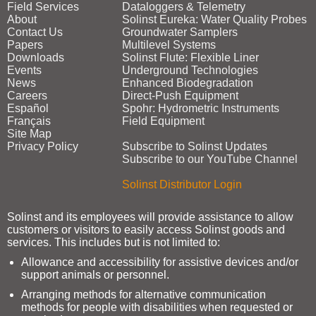
Field Services
Dataloggers & Telemetry
About
Solinst Eureka: Water Quality Probes
Contact Us
Groundwater Samplers
Papers
Multilevel Systems
Downloads
Solinst Flute: Flexible Liner
Events
Underground Technologies
News
Enhanced Biodegradation
Careers
Direct‑Push Equipment
Español
Spohr: Hydrometric Instruments
Français
Field Equipment
Site Map
Privacy Policy
Subscribe to Solinst Updates
Subscribe to our YouTube Channel
Solinst Distributor Login
Solinst and its employees will provide assistance to allow
customers or visitors to easily access Solinst goods and
services. This includes but is not limited to:
Allowance and accessibility for assistive devices and/or
support animals or personnel.
Arranging methods for alternative communication
methods for people with disabilities when requested or