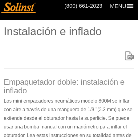
(800) 661‑2023
MENU
Instalación e inflado
Empaquetador doble: instalación e
inflado
Los mini empacadores neumáticos modelo 800M se inflan
con aire a través de una manguera de 1/8 "(3.2 mm) que se
extiende desde el obturador hasta la superficie. Se puede
usar una bomba manual con un manómetro para inflar el
obturador. Lea estas instrucciones en su totalidad antes de