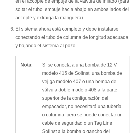
en el accople de empuje de la válvula de inflado (para
soltar el tubo, empuje hacia abajo en ambos lados del
accople y extraiga la manguera).
El sistema ahora está completo y debe instalarse
conectando el tubo de columna de longitud adecuada
y bajando el sistema al pozo.
Nota:
Si se conecta a una bomba de 12 V
modelo 415 de Solinst, una bomba de
vejiga modelo 407 o una bomba de
válvula doble modelo 408 a la parte
superior de la configuración del
empacador, no necesitará una tubería
o columna, pero se puede conectar un
cable de seguridad o un Tag Line
Solinst a la bomba o gancho del