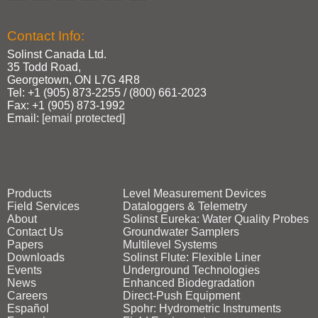
Contact Info:
Solinst Canada Ltd.
35 Todd Road,
Georgetown, ON L7G 4R8
Tel: +1 (905) 873‑2255 / (800) 661‑2023
Fax: +1 (905) 873‑1992
Email:
[email protected]
Products
Level Measurement Devices
Field Services
Dataloggers & Telemetry
About
Solinst Eureka: Water Quality Probes
Contact Us
Groundwater Samplers
Papers
Multilevel Systems
Downloads
Solinst Flute: Flexible Liner
Events
Underground Technologies
News
Enhanced Biodegradation
Careers
Direct‑Push Equipment
Español
Spohr: Hydrometric Instruments