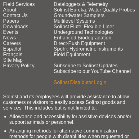
Field Services
Dataloggers & Telemetry
About
Solinst Eureka: Water Quality Probes
Contact Us
Groundwater Samplers
Papers
Multilevel Systems
Downloads
Solinst Flute: Flexible Liner
Events
Underground Technologies
News
Enhanced Biodegradation
Careers
Direct‑Push Equipment
Español
Spohr: Hydrometric Instruments
Français
Field Equipment
Site Map
Privacy Policy
Subscribe to Solinst Updates
Subscribe to our YouTube Channel
Solinst Distributor Login
Solinst and its employees will provide assistance to allow
customers or visitors to easily access Solinst goods and
services. This includes but is not limited to:
Allowance and accessibility for assistive devices and/or
support animals or personnel.
Arranging methods for alternative communication
methods for people with disabilities when requested or