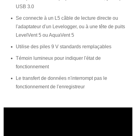
USB 3.0
Se connecte à un L5 câble de lecture directe ou
l'adaptateur d'un Levelogger, ou à une tête de puits
LevelVent 5 ou AquaVent 5
Utilise des piles 9 V standards remplaçables
Témoin lumineux pour indiquer l'état de
fonctionnement
Le transfert de données n'interrompt pas le
fonctionnement de l'enregistreur