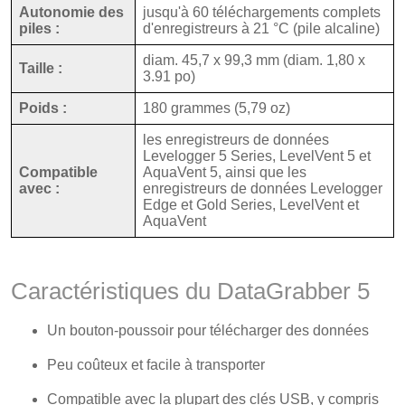
Autonomie des
jusqu'à 60 téléchargements complets
piles :
d'enregistreurs à 21 °C (pile alcaline)
diam. 45,7 x 99,3 mm (diam. 1,80 x
Taille :
3.91 po)
Poids :
180 grammes (5,79 oz)
les enregistreurs de données
Levelogger 5 Series, LevelVent 5 et
Compatible
AquaVent 5, ainsi que les
avec :
enregistreurs de données Levelogger
Edge et Gold Series, LevelVent et
AquaVent
Caractéristiques du DataGrabber 5
Un bouton-poussoir pour télécharger des données
Peu coûteux et facile à transporter
Compatible avec la plupart des clés USB, y compris