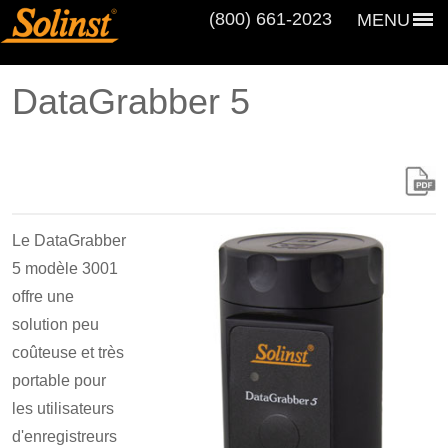
(800) 661‑2023
MENU
DataGrabber 5
Le DataGrabber
5 modèle 3001
offre une
solution peu
coûteuse et très
portable pour
les utilisateurs
d'enregistreurs