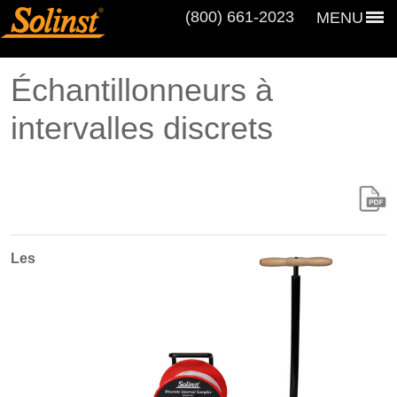
(800) 661‑2023
MENU
Échantillonneurs à
intervalles discrets
Les