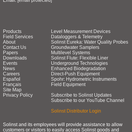
Email:
[email protected]
Products
Level Measurement Devices
Field Services
Dataloggers & Telemetry
About
Solinst Eureka: Water Quality Probes
Contact Us
Groundwater Samplers
Papers
Multilevel Systems
Downloads
Solinst Flute: Flexible Liner
Events
Underground Technologies
News
Enhanced Biodegradation
Careers
Direct‑Push Equipment
Español
Spohr: Hydrometric Instruments
Français
Field Equipment
Site Map
Privacy Policy
Subscribe to Solinst Updates
Subscribe to our YouTube Channel
Solinst Distributor Login
Solinst and its employees will provide assistance to allow
customers or visitors to easily access Solinst goods and