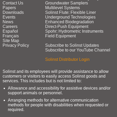
Contact Us
Groundwater Samplers
Papers
Multilevel Systems
Downloads
Solinst Flute: Flexible Liner
Events
Underground Technologies
News
Enhanced Biodegradation
Careers
Direct‑Push Equipment
Español
Spohr: Hydrometric Instruments
Français
Field Equipment
Site Map
Privacy Policy
Subscribe to Solinst Updates
Subscribe to our YouTube Channel
Solinst Distributor Login
Solinst and its employees will provide assistance to allow
customers or visitors to easily access Solinst goods and
services. This includes but is not limited to:
Allowance and accessibility for assistive devices and/or
support animals or personnel.
Arranging methods for alternative communication
methods for people with disabilities when requested or
required.