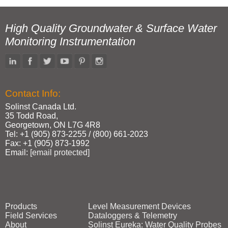
High Quality Groundwater & Surface Water
Monitoring Instrumentation
Contact Info:
Solinst Canada Ltd.
35 Todd Road,
Georgetown, ON L7G 4R8
Tel: +1 (905) 873‑2255 / (800) 661‑2023
Fax: +1 (905) 873‑1992
Email:
[email protected]
Products
Level Measurement Devices
Field Services
Dataloggers & Telemetry
About
Solinst Eureka: Water Quality Probes