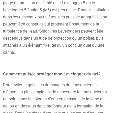
plage de pression est faible et le Levelogger 5 ou le
Levelogger 5 Junior 5 (M5) est préconisé. Pour l'installation
dans les ruisseaux ou rivières, des puits de tranquillisation
peuvent être construits qui protègent l'instrument de la
turbulence de l'eau. Sinon, les Leveloggers peuvent être
descendus dans un tube de protection ou un boîtier, puis
attachés à un élément fixe, tel qu'un pont, un quai ou une
canne.
Comment puis-je protéger mon Levelogger du gel?
Pour éviter le gel et les dommages du transducteur, la
méthode la plus simple est de descendre le transducteur à
un point dans la colonne d'eau en dessous de la ligne de
gel ou en dessous de la profondeur de la formation de la