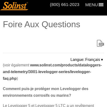
(800) 661‑2023
MENU
Foire Aux Questions
Langue: Français ▾
(voir également
www.solinst.com/products/dataloggers-
and-telemetry/3001-levelogger-series/levelogger-
faq.php
)
Comment puis-je protéger mon Levelogger des
environnements corrosifs ou marins?
Le Levelogger 5 et Levelogger 5 LTC a un revêtement