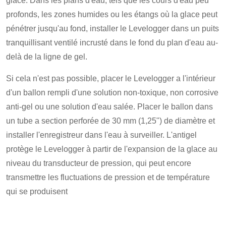
glace. Dans les plans d'eau, tels que les cours d'eau peu
profonds, les zones humides ou les étangs où la glace peut
pénétrer jusqu'au fond, installer le Levelogger dans un puits
tranquillisant ventilé incrusté dans le fond du plan d'eau au-
delà de la ligne de gel.
Si cela n'est pas possible, placer le Levelogger a l'intérieur
d'un ballon rempli d'une solution non-toxique, non corrosive
anti-gel ou une solution d'eau salée. Placer le ballon dans
un tube a section perforée de 30 mm (1,25") de diamètre et
installer l'enregistreur dans l'eau à surveiller. L'antigel
protège le Levelogger à partir de l'expansion de la glace au
niveau du transducteur de pression, qui peut encore
transmettre les fluctuations de pression et de température
qui se produisent