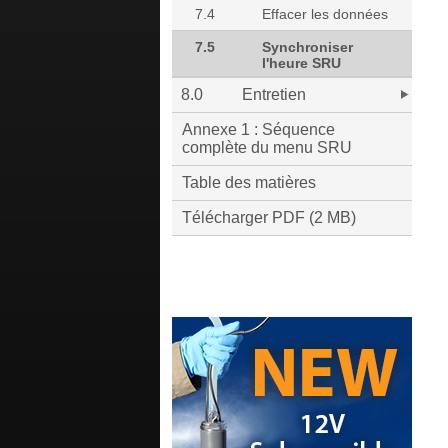
7.4
Effacer les données
7.5
Synchroniser
l'heure SRU
8.0
Entretien
Annexe 1 : Séquence
complète du menu SRU
Table des matières
Télécharger PDF (2 MB)