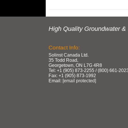
High Quality Groundwater & 
Contact Info:
Solinst Canada Ltd.
35 Todd Road,
Georgetown, ON L7G 4R8
Tel: +1 (905) 873‑2255 / (800) 661‑202
Fax: +1 (905) 873‑1992
Email:
[email protected]