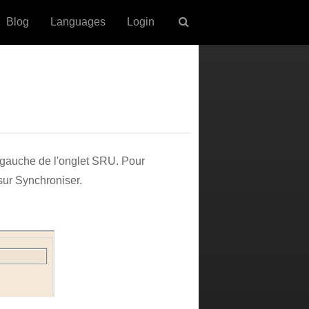
Blog
Languages
Login
r gauche de l'onglet SRU. Pour
sur Synchroniser.