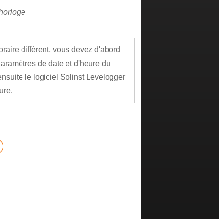
'horloge
raire différent, vous devez d'abord
 Paramètres de date et d'heure du
suite le logiciel Solinst Levelogger
ure.