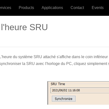
ervices
Products
Applications
Contact
Events
 l'heure SRU
L'heure du système SRU attaché s'affiche dans le coin inférieu
synchroniser la SRU avec l'horloge du PC, cliquez simplement 