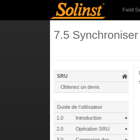
Field S
7.5 Synchroniser
SRU
Obtenez un devis
Guide de l'utilisateur
1.0
Introduction
2.0
Opération SRU
3.0
Connexion des