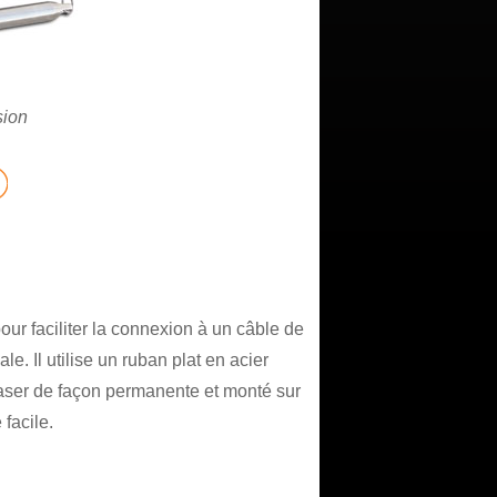
sion
our faciliter la connexion à un câble de
ale. Il utilise un ruban plat en acier
aser de façon permanente et monté sur
 facile.