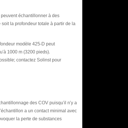
 peuvent échantillonner à des
oit la profondeur totale à partir de la
rofondeur modèle 425-D peut
u'à 1000 m (3200 pieds).
ossible; contactez Solinst pour
échantillonnage des COV puisqu'il n'y a
L'échantillon a un contact minimal avec
rovoquer la perte de substances