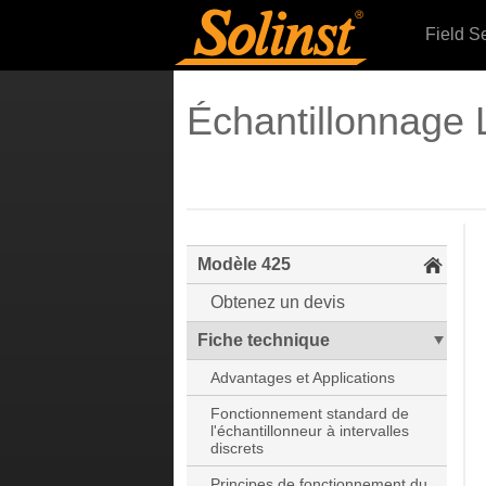
Field S
Échantillonnage
Modèle 425
Obtenez un devis
Fiche technique
Advantages et Applications
Fonctionnement standard de
l'échantillonneur à intervalles
discrets
Principes de fonctionnement du