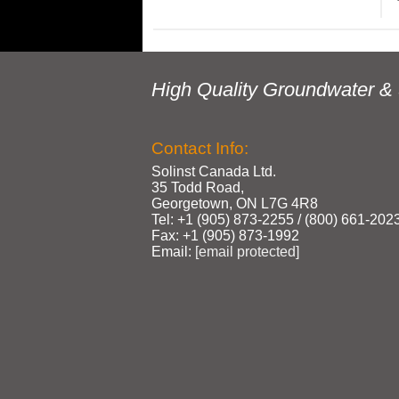
High Quality Groundwater & 
Contact Info:
Solinst Canada Ltd.
35 Todd Road,
Georgetown, ON L7G 4R8
Tel: +1 (905) 873‑2255 / (800) 661‑202
Fax: +1 (905) 873‑1992
Email:
[email protected]