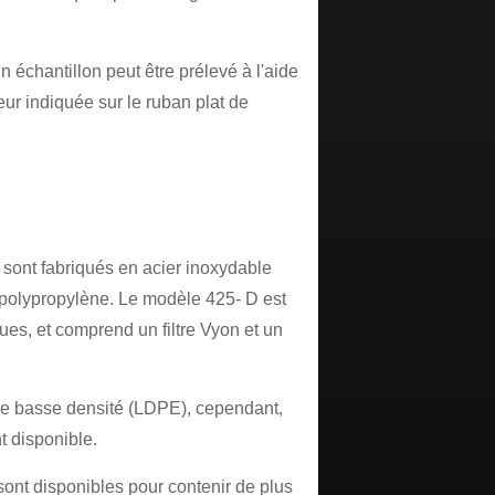
échantillon peut être prélevé à l'aide
eur indiquée sur le ruban plat de
 sont fabriqués en acier inoxydable
n polypropylène. Le modèle 425- D est
ques, et comprend un filtre Vyon et un
ène basse densité (LDPE), cependant,
 disponible.
ont disponibles pour contenir de plus