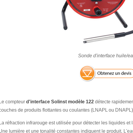
Sonde d'interface huile/e
Le compteur
d'interface Solinst modèle 122
détecte rapidement
couches de produits flottantes ou coulantes (LNAPL ou DNAPL)
La réfraction infrarouge est utilisée pour détecter les liquides et 
Une lumière et une tonalité constantes indiquent le produit. L'e