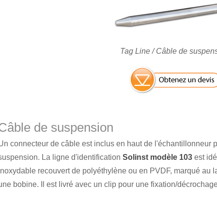
Tag Line / Câble de suspen
Câble de suspension
Un connecteur de câble est inclus en haut de l'échantillonneur p
suspension. La ligne d'identification
Solinst modèle 103
est idé
inoxydable recouvert de polyéthylène ou en PVDF, marqué au l
une bobine. Il est livré avec un clip pour une fixation/décrochage