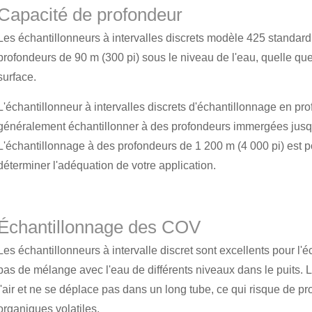
Capacité de profondeur
Les échantillonneurs à intervalles discrets modèle 425 standard
profondeurs de 90 m (300 pi) sous le niveau de l'eau, quelle que s
surface.
L'échantillonneur à intervalles discrets d'échantillonnage en p
généralement échantillonner à des profondeurs immergées jusq
L'échantillonnage à des profondeurs de 1 200 m (4 000 pi) est p
déterminer l'adéquation de votre application.
Échantillonnage des COV
Les échantillonneurs à intervalle discret sont excellents pour l'
pas de mélange avec l'eau de différents niveaux dans le puits. 
l'air et ne se déplace pas dans un long tube, ce qui risque de p
organiques volatiles.