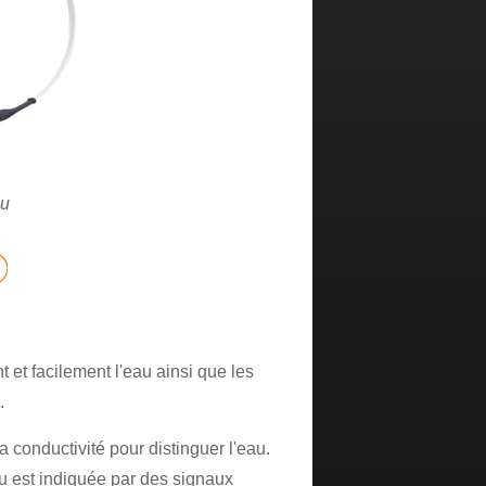
au
 et facilement l'eau ainsi que les
.
la conductivité pour distinguer l'eau.
au est indiquée par des signaux