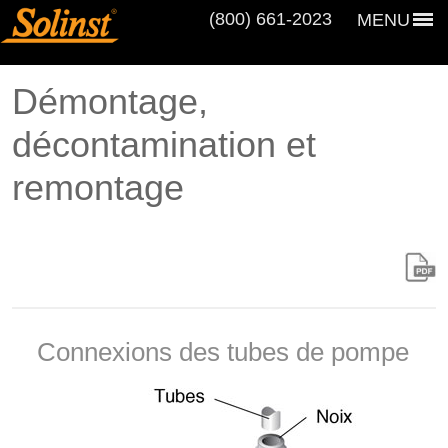
(800) 661‑2023
MENU
Démontage,
décontamination et
remontage
Connexions des tubes de pompe