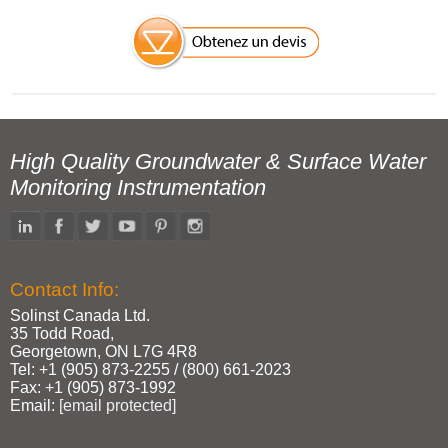
High Quality Groundwater & Surface Water
Monitoring Instrumentation
Contact Info:
Solinst Canada Ltd.
35 Todd Road,
Georgetown, ON L7G 4R8
Tel: +1 (905) 873‑2255 / (800) 661‑2023
Fax: +1 (905) 873‑1992
Email:
[email protected]