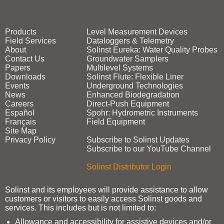
Products
Level Measurement Devices
Field Services
Dataloggers & Telemetry
About
Solinst Eureka: Water Quality Probes
Contact Us
Groundwater Samplers
Papers
Multilevel Systems
Downloads
Solinst Flute: Flexible Liner
Events
Underground Technologies
News
Enhanced Biodegradation
Careers
Direct‑Push Equipment
Español
Spohr: Hydrometric Instruments
Français
Field Equipment
Site Map
Privacy Policy
Subscribe to Solinst Updates
Subscribe to our YouTube Channel
Solinst Distributor Login
Solinst and its employees will provide assistance to allow
customers or visitors to easily access Solinst goods and
services. This includes but is not limited to:
Allowance and accessibility for assistive devices and/or