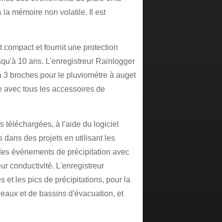
la mémoire non volatile. Il est
t compact et fournit une protection
usqu'à 10 ans. L'enregistreur Rainlogger
 à 3 broches pour le pluviomètre à auget
e avec tous les accessoires de
téléchargées, à l'aide du logiciel
dans des projets en utilisant les
 des événements de précipitation avec
ur conductivité. L'enregistreur
 et les pics de précipitations, pour la
 eaux et de bassins d'évacuation, et