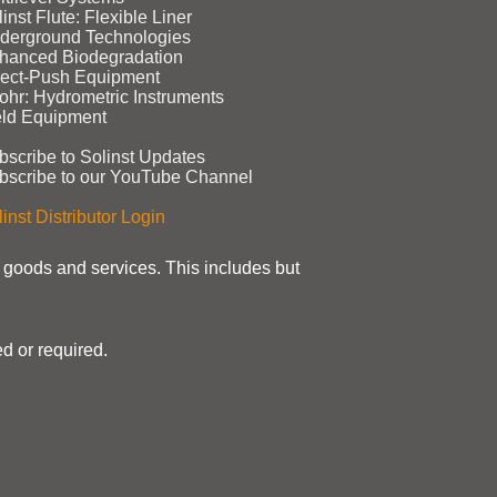
inst Flute: Flexible Liner
derground Technologies
hanced Biodegradation
rect‑Push Equipment
ohr: Hydrometric Instruments
eld Equipment
bscribe to Solinst Updates
bscribe to our YouTube Channel
inst Distributor Login
t goods and services. This includes but
d or required.