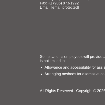
Fax: +1 (905) 873‑1992
Email:
[email protected]
Solinst and its employees will provide 
is not limited to:
Allowance and accessibility for assi
Arranging methods for alternative c
All Rights Reserved - Copyright © 2026