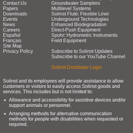
Contact Us
Groundwater Samplers
Papers
Multilevel Systems
Downloads
Solinst Flute: Flexible Liner
Events
Underground Technologies
News
Enhanced Biodegradation
Careers
Direct‑Push Equipment
Español
Spohr: Hydrometric Instruments
Français
Field Equipment
Site Map
Privacy Policy
Subscribe to Solinst Updates
Subscribe to our YouTube Channel
Solinst Distributor Login
Solinst and its employees will provide assistance to allow
customers or visitors to easily access Solinst goods and
services. This includes but is not limited to:
Allowance and accessibility for assistive devices and/or
support animals or personnel.
Arranging methods for alternative communication
methods for people with disabilities when requested or
required.