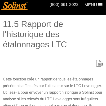
(800) 661‑2023
MENU
11.5 Rapport de
l'historique des
étalonnages LTC
Cette fonction crée un rapport de tous les étalonnages
précédents effectués par l'utilisateur sur le LTC Levelogger.
Utilisez-la pour envoyer un rapport historique à Solinst pour
analyse si les relevés du LTC Levelogger sont irréguliers
et/ou si l'appareil ne maintient pas son étalonnage. Pour