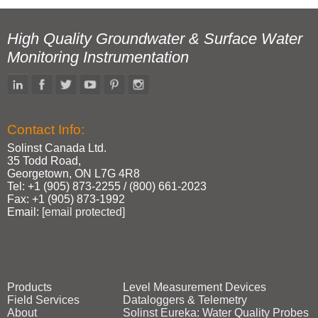
High Quality Groundwater & Surface Water
Monitoring Instrumentation
Contact Info:
Solinst Canada Ltd.
35 Todd Road,
Georgetown, ON L7G 4R8
Tel: +1 (905) 873‑2255 / (800) 661‑2023
Fax: +1 (905) 873‑1992
Email:
[email protected]
Products
Level Measurement Devices
Field Services
Dataloggers & Telemetry
About
Solinst Eureka: Water Quality Probes