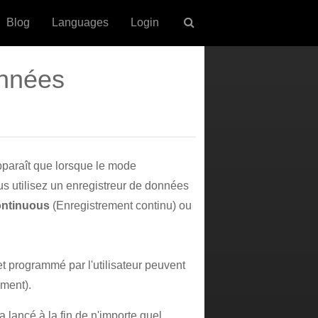
Blog
Languages
Login
onnées
paraît que lorsque le mode
us utilisez un enregistreur de données
ntinuous
(Enregistrement continu) ou
 programmé par l'utilisateur peuvent
ement).
 lancé à la fin de n'importe quel