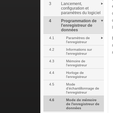
3
Lancement,
configuration et
paramètres du logiciel
4
Programmation de
l'enregistreur de
données
4.1
Paramètres de
l'enregistreur
4.2
Informations sur
l'enregistreur
4.3
Mémoire de
l'enregistreur
4.4
Horloge de
l'enregistreur
4.5
Mode
d'échantillonnage de
l'enregistreur
4.6
Mode de mémoire
de l'enregistreur de
données