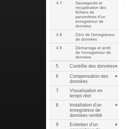
4.7
Sauvegarde et
récupération des
fichiers de
paramètres d'un
enregistreur de
données
4.8
Zéro de l'enregistreur
de données
4.9
Démarrage et arrêt
de l'enregistreur de
données
5
Contrôle des données
6
Compensation des
données
7
Visualisation en
temps réel
8
Installation d'un
enregistreur de
données ventilé
9
Entretien d'un