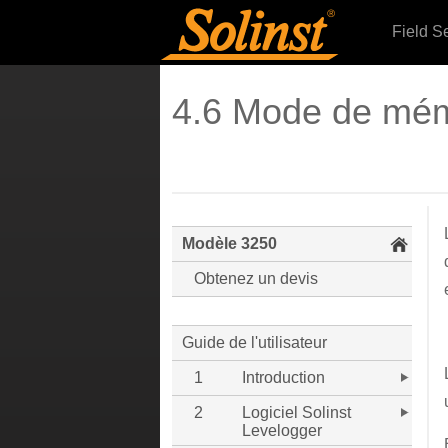
Field S
4.6 Mode de mémo
Modèle 3250
Obtenez un devis
Guide de l'utilisateur
1
Introduction
2
Logiciel Solinst
Levelogger