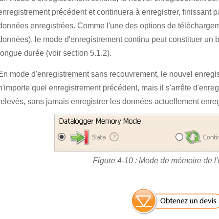
enregistrement précédent et continuera à enregistrer, finissant 
données enregistrées. Comme l'une des options de téléchargeme
données), le mode d'enregistrement continu peut constituer un 
longue durée (voir section 5.1.2).
En mode d'enregistrement sans recouvrement, le nouvel enregist
n'importe quel enregistrement précédent, mais il s'arrête d'enre
relevés, sans jamais enregistrer les données actuellement enreg
Figure 4-10 : Mode de mémoire de l'