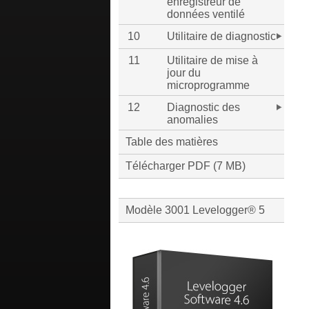
enregistreur de
données ventilé
10
Utilitaire de diagnostic
11
Utilitaire de mise à
jour du
microprogramme
12
Diagnostic des
anomalies
Table des matières
Télécharger PDF (7 MB)
Modèle 3001 Levelogger® 5