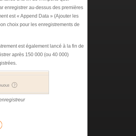
par enregistrer au-dessus des premières
nt est « Append Data » (Ajouter les
bon choix pour les enregistrements de
rement est également lancé à la fin de
gistrer après 150 000 (ou 40 000)
istrées.
enregistreur