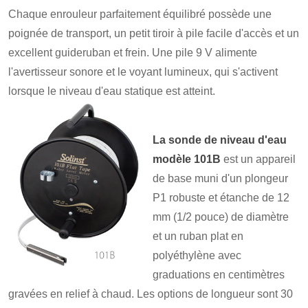
Chaque enrouleur parfaitement équilibré possède une
poignée de transport, un petit tiroir à pile facile d'accès et un
excellent guideruban et frein. Une pile 9 V alimente
l'avertisseur sonore et le voyant lumineux, qui s'activent
lorsque le niveau d'eau statique est atteint.
La sonde de niveau d'eau
modèle 101B
est un appareil
de base muni d'un plongeur
P1 robuste et étanche de 12
mm (1/2 pouce) de diamètre
et un ruban plat en
polyéthylène avec
graduations en centimètres
gravées en relief à chaud. Les options de longueur sont 30