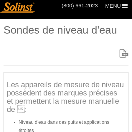
(800) 661‑2023
MENU
Sondes de niveau d'eau
Les appareils de mesure de niveau
possèdent des marques précises
et permettent la mesure manuelle
de :
Niveau d'eau dans des puits et applications
étroites