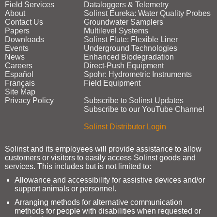
Field Services
Dataloggers & Telemetry
About
Solinst Eureka: Water Quality Probes
Contact Us
Groundwater Samplers
Papers
Multilevel Systems
Downloads
Solinst Flute: Flexible Liner
Events
Underground Technologies
News
Enhanced Biodegradation
Careers
Direct‑Push Equipment
Español
Spohr: Hydrometric Instruments
Français
Field Equipment
Site Map
Privacy Policy
Subscribe to Solinst Updates
Subscribe to our YouTube Channel
Solinst Distributor Login
Solinst and its employees will provide assistance to allow
customers or visitors to easily access Solinst goods and
services. This includes but is not limited to:
Allowance and accessibility for assistive devices and/or
support animals or personnel.
Arranging methods for alternative communication
methods for people with disabilities when requested or