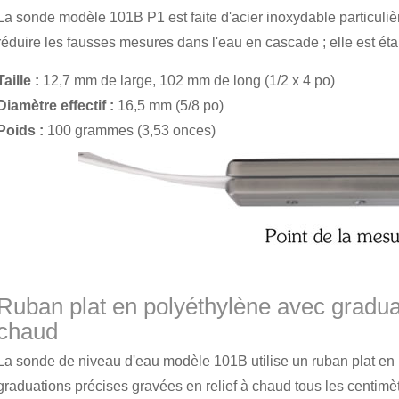
La sonde modèle 101B P1 est faite d'acier inoxydable particuliè
réduire les fausses mesures dans l'eau en cascade ; elle est ét
Taille :
12,7 mm de large, 102 mm de long (1/2 x 4 po)
Diamètre effectif :
16,5 mm (5/8 po)
Poids :
100 grammes (3,53 onces)
Ruban plat en polyéthylène avec graduat
chaud
La sonde de niveau d'eau modèle 101B utilise un ruban plat en 
graduations précises gravées en relief à chaud tous les centimèt