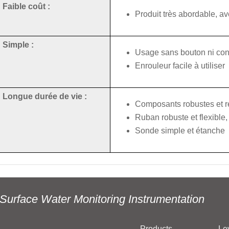
Faible coût :
Produit très abordable, av
Simple :
Usage sans bouton ni con
Enrouleur facile à utiliser
Longue durée de vie :
Composants robustes et ré
Ruban robuste et flexible,
Sonde simple et étanche
Surface Water Monitoring Instrumentation
Products
Le