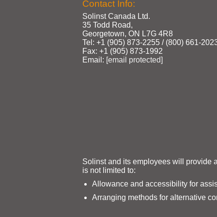
Contact Info:
Solinst Canada Ltd.
35 Todd Road,
Georgetown, ON L7G 4R8
Tel: +1 (905) 873‑2255 / (800) 661‑202
Fax: +1 (905) 873‑1992
Email:
[email protected]
Solinst and its employees will provide 
is not limited to:
Allowance and accessibility for assi
Arranging methods for alternative c