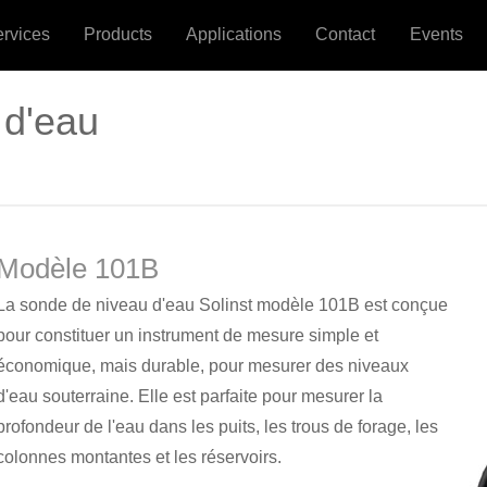
ervices
Products
Applications
Contact
Events
 d'eau
Modèle 101B
La sonde de niveau d'eau Solinst modèle 101B est conçue
pour constituer un instrument de mesure simple et
économique, mais durable, pour mesurer des niveaux
d'eau souterraine. Elle est parfaite pour mesurer la
profondeur de l'eau dans les puits, les trous de forage, les
colonnes montantes et les réservoirs.