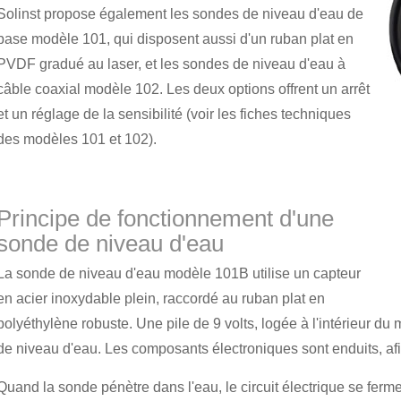
Solinst propose également les sondes de niveau d'eau de
base modèle 101, qui disposent aussi d'un ruban plat en
PVDF gradué au laser, et les sondes de niveau d'eau à
câble coaxial modèle 102. Les deux options offrent un arrêt
et un réglage de la sensibilité (voir les fiches techniques
des modèles 101 et 102).
Principe de fonctionnement d'une
sonde de niveau d'eau
La sonde de niveau d'eau modèle 101B utilise un capteur
en acier inoxydable plein, raccordé au ruban plat en
polyéthylène robuste. Une pile de 9 volts, logée à l'intérieur du
de niveau d'eau. Les composants électroniques sont enduits, afin
Quand la sonde pénètre dans l'eau, le circuit électrique se ferme