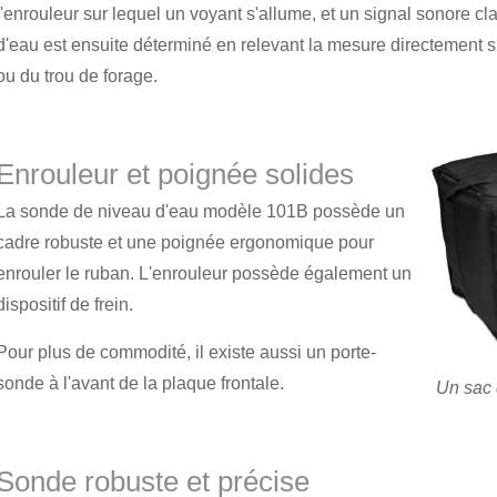
l'enrouleur sur lequel un voyant s'allume, et un signal sonore cl
d'eau est ensuite déterminé en relevant la mesure directement s
ou du trou de forage.
Enrouleur et poignée solides
La sonde de niveau d'eau modèle 101B possède un
cadre robuste et une poignée ergonomique pour
enrouler le ruban. L'enrouleur possède également un
dispositif de frein.
Pour plus de commodité, il existe aussi un porte-
sonde à l'avant de la plaque frontale.
Un sac 
Sonde robuste et précise