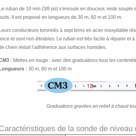
Le ruban de 10 mm (3/8 po) s'enroule en douceur, reste souple 
puits. Il est proposé en longueurs de 30 m, 60 m et 100 m.
Leurs conducteurs toronnés à sept brins en acier inoxydable rési
force et sont non étirables. Le ruban est très facile à réparer et
de chien réduit l'adhérence aux surfaces humides.
CM3 :
Mètres en rouge : avec des graduations tous les centimèt
Longueurs :
30 m, 60 m et 100 m
Graduations gravées en relief à chaud tou
Caractéristiques de la sonde de niveau 