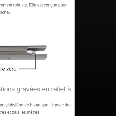
rement robuste. Elle est conçue pour
anche.
ions gravées en relief à
polyéthylène de haute qualité avec des
res et tous les mètres.