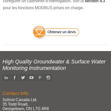
configurer un calendrier d'interrogation. Voir la
section 4.3
pour les fonctions MODBUS prises en charge.
High Quality Groundwater & Surface Water
Monitoring Instrumentation
Contact Info:
Solinst Canada Ltd.
35 Todd Road,
Georgetown, ON L7G 4R8