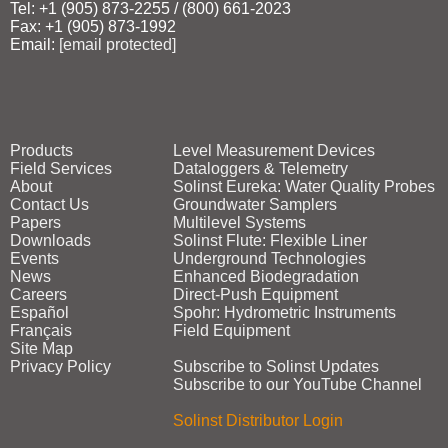
Tel: +1 (905) 873‑2255 / (800) 661‑2023
Fax: +1 (905) 873‑1992
Email:
[email protected]
Products
Level Measurement Devices
Field Services
Dataloggers & Telemetry
About
Solinst Eureka: Water Quality Probes
Contact Us
Groundwater Samplers
Papers
Multilevel Systems
Downloads
Solinst Flute: Flexible Liner
Events
Underground Technologies
News
Enhanced Biodegradation
Careers
Direct‑Push Equipment
Español
Spohr: Hydrometric Instruments
Français
Field Equipment
Site Map
Privacy Policy
Subscribe to Solinst Updates
Subscribe to our YouTube Channel
Solinst Distributor Login