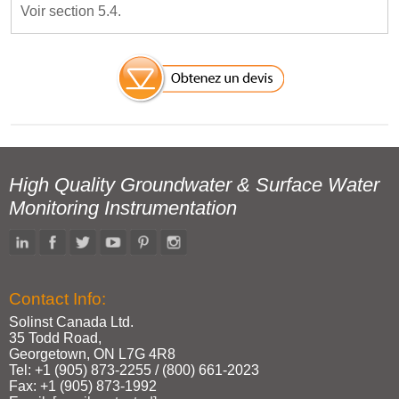
Voir section 5.4.
High Quality Groundwater & Surface Water
Monitoring Instrumentation
Contact Info:
Solinst Canada Ltd.
35 Todd Road,
Georgetown, ON L7G 4R8
Tel: +1 (905) 873‑2255 / (800) 661‑2023
Fax: +1 (905) 873‑1992