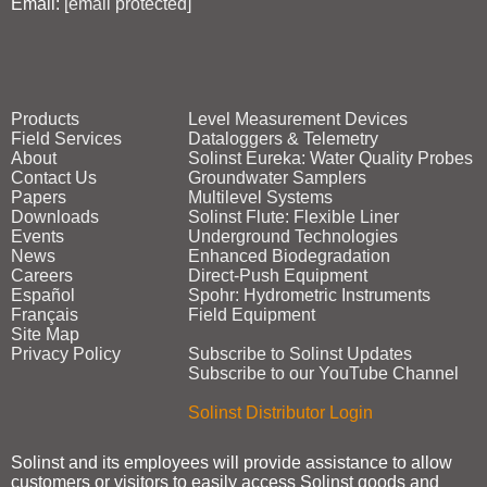
Email:
[email protected]
Products
Level Measurement Devices
Field Services
Dataloggers & Telemetry
About
Solinst Eureka: Water Quality Probes
Contact Us
Groundwater Samplers
Papers
Multilevel Systems
Downloads
Solinst Flute: Flexible Liner
Events
Underground Technologies
News
Enhanced Biodegradation
Careers
Direct‑Push Equipment
Español
Spohr: Hydrometric Instruments
Français
Field Equipment
Site Map
Privacy Policy
Subscribe to Solinst Updates
Subscribe to our YouTube Channel
Solinst Distributor Login
Solinst and its employees will provide assistance to allow
customers or visitors to easily access Solinst goods and