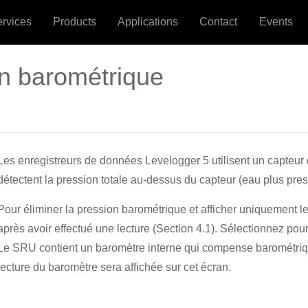
ervices
Products
Applications
Contact
Events
n barométrique
Les enregistreurs de données Levelogger 5 utilisent un capteur
détectent la pression totale au-dessus du capteur (eau plus pre
Pour éliminer la pression barométrique et afficher uniquement l
après avoir effectué une lecture (Section 4.1). Sélectionnez pou
Le SRU contient un baromètre interne qui compense barométriq
lecture du baromètre sera affichée sur cet écran.