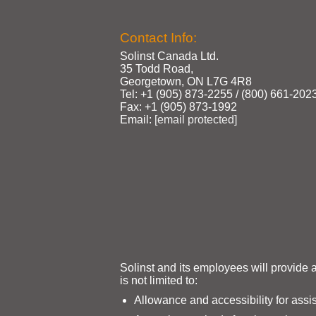
Contact Info:
Solinst Canada Ltd.
35 Todd Road,
Georgetown, ON L7G 4R8
Tel: +1 (905) 873‑2255 / (800) 661‑202
Fax: +1 (905) 873‑1992
Email:
[email protected]
Solinst and its employees will provide 
is not limited to:
Allowance and accessibility for assi