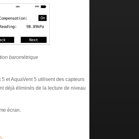
tion barométrique
5 et AquaVent 5 utilisent des capteurs
nt déjà éliminés de la lecture de niveau
me écran.