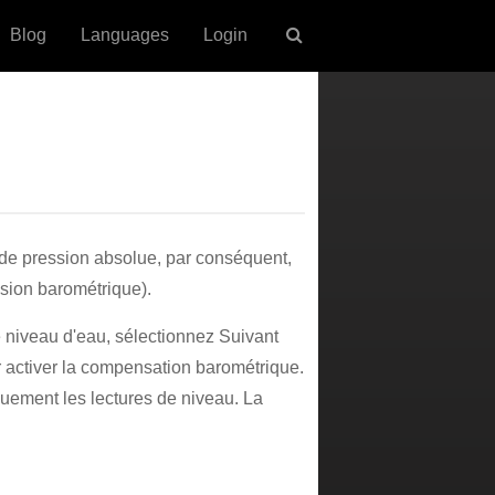
Blog
Languages
Login
 de pression absolue, par conséquent,
ssion barométrique).
e niveau d'eau, sélectionnez Suivant
r activer la compensation barométrique.
uement les lectures de niveau. La