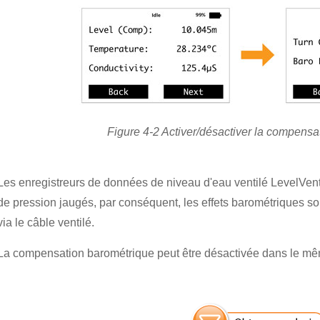
Figure 4-2 Activer/désactiver la compensa
Les enregistreurs de données de niveau d'eau ventilé LevelVent 
de pression jaugés, par conséquent, les effets barométriques so
via le câble ventilé.
La compensation barométrique peut être désactivée dans le mê