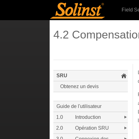
Field S
4.2 Compensatio
SRU
Obtenez un devis
Guide de l'utilisateur
1.0
Introduction
2.0
Opération SRU
3.0
Connexion des