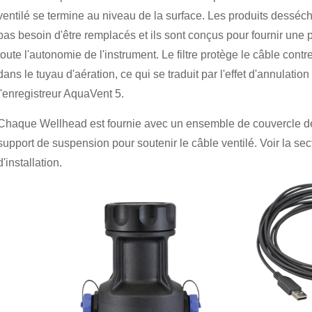
ventilé se termine au niveau de la surface. Les produits dessécha
pas besoin d'être remplacés et ils sont conçus pour fournir une 
toute l'autonomie de l'instrument. Le filtre protège le câble contre 
dans le tuyau d'aération, ce qui se traduit par l'effet d'annulati
l'enregistreur AquaVent 5.
Chaque Wellhead est fournie avec un ensemble de couvercle de 
support de suspension pour soutenir le câble ventilé. Voir la sect
d'installation.