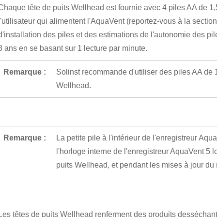
Chaque tête de puits Wellhead est fournie avec 4 piles AA de 1,
l'utilisateur qui alimentent l'AquaVent (reportez-vous à la section
d'installation des piles et des estimations de l'autonomie des pil
8 ans en se basant sur 1 lecture par minute.
Remarque :
Solinst recommande d'utiliser des piles AA de 1
Wellhead.
Remarque :
La petite pile à l'intérieur de l'enregistreur A
l'horloge interne de l'enregistreur AquaVent 5 lo
puits Wellhead, et pendant les mises à jour d
Les têtes de puits Wellhead renferment des produits desséchants