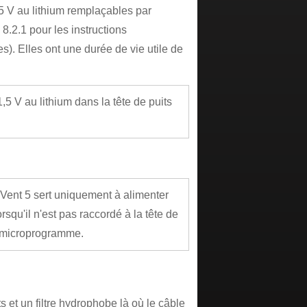
5 V au lithium remplaçables par
 8.2.1 pour les instructions
es). Elles ont une durée de vie utile de
,5 V au lithium dans la tête de puits
quaVent 5 sert uniquement à alimenter
rsqu'il n'est pas raccordé à la tête de
u microprogramme.
 et un filtre hydrophobe là où le câble