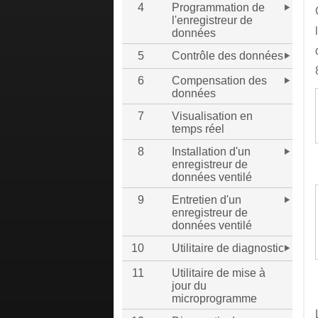
4
Programmation de
l'enregistreur de
données
5
Contrôle des données
6
Compensation des
données
7
Visualisation en
temps réel
8
Installation d'un
enregistreur de
données ventilé
9
Entretien d'un
enregistreur de
données ventilé
10
Utilitaire de diagnostic
11
Utilitaire de mise à
jour du
microprogramme