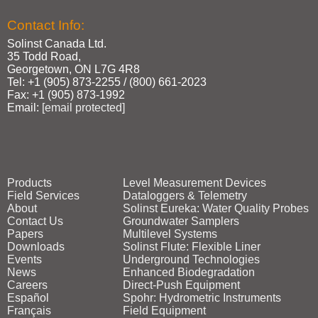
Contact Info:
Solinst Canada Ltd.
35 Todd Road,
Georgetown, ON L7G 4R8
Tel: +1 (905) 873‑2255 / (800) 661‑2023
Fax: +1 (905) 873‑1992
Email:
[email protected]
Products
Level Measurement Devices
Field Services
Dataloggers & Telemetry
About
Solinst Eureka: Water Quality Probes
Contact Us
Groundwater Samplers
Papers
Multilevel Systems
Downloads
Solinst Flute: Flexible Liner
Events
Underground Technologies
News
Enhanced Biodegradation
Careers
Direct‑Push Equipment
Español
Spohr: Hydrometric Instruments
Français
Field Equipment