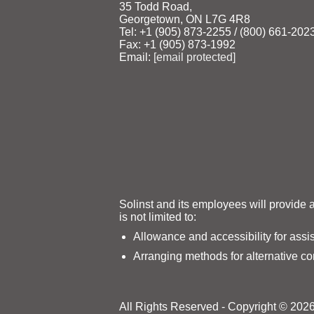
35 Todd Road,
Georgetown, ON L7G 4R8
Tel: +1 (905) 873‑2255 / (800) 661‑202
Fax: +1 (905) 873‑1992
Email:
[email protected]
Solinst and its employees will provide 
is not limited to:
Allowance and accessibility for assi
Arranging methods for alternative c
All Rights Reserved - Copyright © 2026