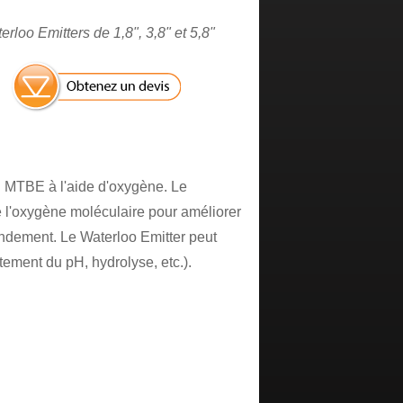
erloo Emitters de 1,8", 3,8" et 5,8"
u MTBE à l'aide d'oxygène. Le
e l'oxygène moléculaire pour améliorer
endement. Le Waterloo Emitter peut
tement du pH, hydrolyse, etc.).