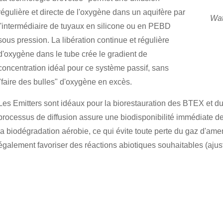
régulière et directe de l'oxygène dans un aquifère par
Wat
l'intermédiaire de tuyaux en silicone ou en PEBD
sous pression. La libération continue et régulière
d'oxygène dans le tube crée le gradient de
concentration idéal pour ce système passif, sans
"faire des bulles" d'oxygène en excès.
Les Emitters sont idéaux pour la biorestauration des BTEX et d
processus de diffusion assure une biodisponibilité immédiate d
la biodégradation aérobie, ce qui évite toute perte du gaz d'am
également favoriser des réactions abiotiques souhaitables (ajus