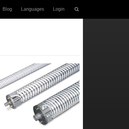
Blog
Languages
Login