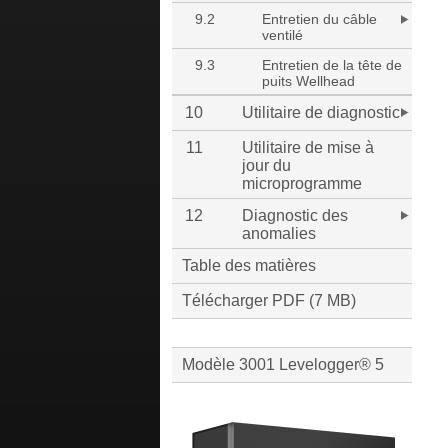
9.2
Entretien du câble
ventilé
9.3
Entretien de la tête de
puits Wellhead
10
Utilitaire de diagnostic
11
Utilitaire de mise à
jour du
microprogramme
12
Diagnostic des
anomalies
Table des matières
Télécharger PDF (7 MB)
Modèle 3001 Levelogger® 5