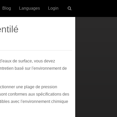
Blog
Languages
Login
ntilé
d'eaux de surface, vous devez
ntretien basé sur l'environnement de
lectionner une plage de pression
sont conformes aux spécifications des
atibles avec l'environnement chimique