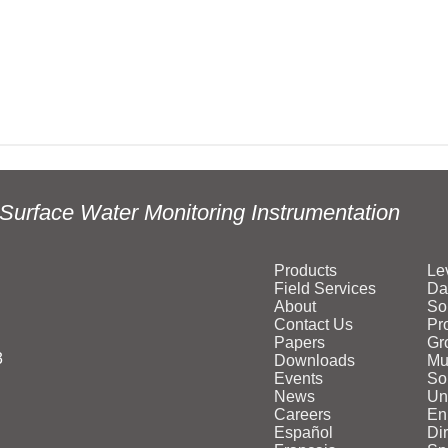
Surface Water Monitoring Instrumentation
Products
Le
Field Services
Da
About
So
Contact Us
Pr
Papers
Gr
3
Downloads
Mu
Events
Sol
News
Un
Careers
En
Español
Di