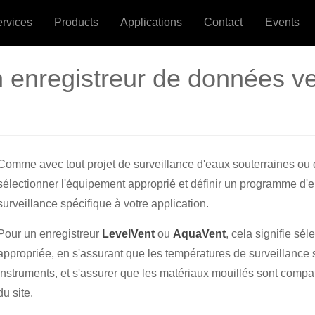
ervices
Products
Applications
Contact
Events
n enregistreur de données ve
Comme avec tout projet de surveillance d'eaux souterraines ou 
sélectionner l'équipement approprié et définir un programme d'e
surveillance spécifique à votre application.
Pour un enregistreur
LevelVent
ou
AquaVent
, cela signifie sé
appropriée, en s'assurant que les températures de surveillance 
instruments, et s'assurer que les matériaux mouillés sont comp
du site.