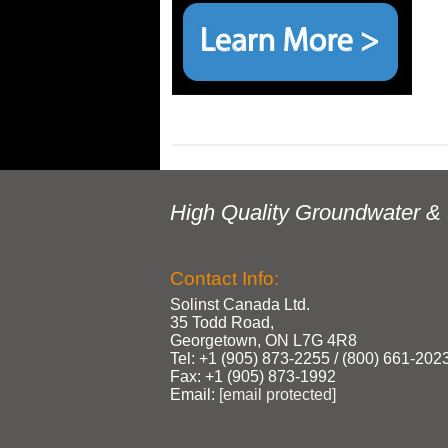
High Quality Groundwater & 
Contact Info:
Solinst Canada Ltd.
35 Todd Road,
Georgetown, ON L7G 4R8
Tel: +1 (905) 873‑2255 / (800) 661‑202
Fax: +1 (905) 873‑1992
Email:
[email protected]