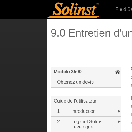
Field S
9.0 Entretien d'u
Modèle 3500
Obtenez un devis
Guide de l'utilisateur
1
Introduction
2
Logiciel Solinst
Levelogger