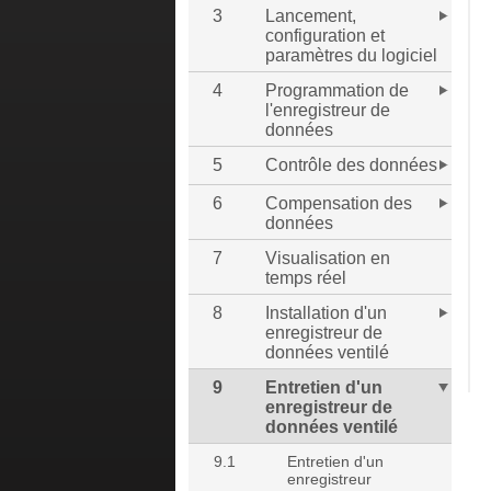
3
Lancement,
configuration et
paramètres du logiciel
4
Programmation de
l'enregistreur de
données
5
Contrôle des données
6
Compensation des
données
7
Visualisation en
temps réel
8
Installation d'un
enregistreur de
données ventilé
9
Entretien d'un
enregistreur de
données ventilé
9.1
Entretien d'un
enregistreur