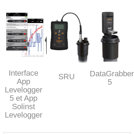
Interface
DataGrabbe
SRU
App
5
Levelogger
5 et App
Solinst
Levelogger