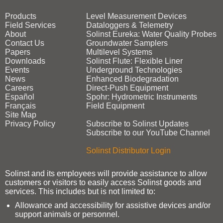
Products
Level Measurement Devices
Field Services
Dataloggers & Telemetry
About
Solinst Eureka: Water Quality Probes
Contact Us
Groundwater Samplers
Papers
Multilevel Systems
Downloads
Solinst Flute: Flexible Liner
Events
Underground Technologies
News
Enhanced Biodegradation
Careers
Direct‑Push Equipment
Español
Spohr: Hydrometric Instruments
Français
Field Equipment
Site Map
Privacy Policy
Subscribe to Solinst Updates
Subscribe to our YouTube Channel
Solinst Distributor Login
Solinst and its employees will provide assistance to allow
customers or visitors to easily access Solinst goods and
services. This includes but is not limited to:
Allowance and accessibility for assistive devices and/or
support animals or personnel.