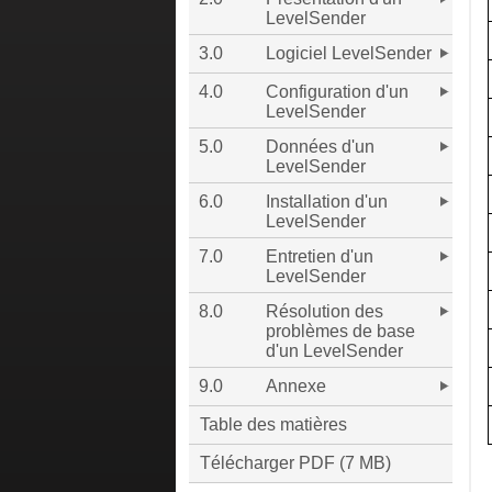
LevelSender
3.0
Logiciel LevelSender
4.0
Configuration d'un
LevelSender
5.0
Données d'un
LevelSender
6.0
Installation d'un
LevelSender
7.0
Entretien d'un
LevelSender
8.0
Résolution des
problèmes de base
d'un LevelSender
9.0
Annexe
Table des matières
Télécharger PDF (7 MB)