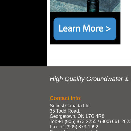
High Quality Groundwater & 
Contact Info:
Solinst Canada Ltd.
35 Todd Road,
Georgetown, ON L7G 4R8
Tel: +1 (905) 873‑2255 / (800) 661‑202
Fax: +1 (905) 873‑1992