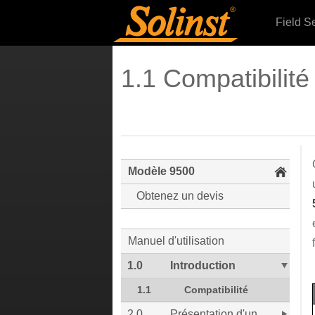
Field S
1.1 Compatibilité
Modèle 9500
Obtenez un devis
Manuel d'utilisation
1.0
Introduction
1.1
Compatibilité
2.0
Présentation d'un