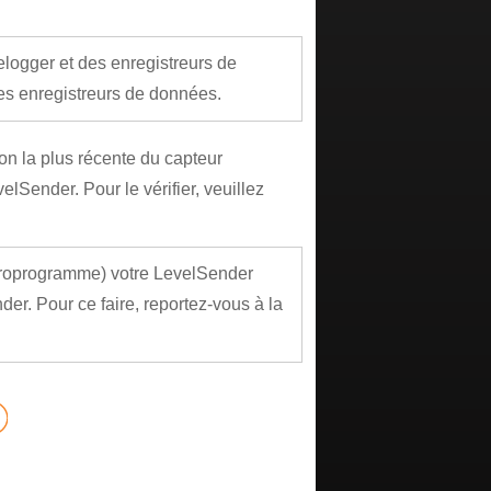
elogger et des enregistreurs de
les enregistreurs de données.
ion la plus récente du capteur
lSender. Pour le vérifier, veuillez
icroprogramme) votre LevelSender
nder. Pour ce faire, reportez-vous à la